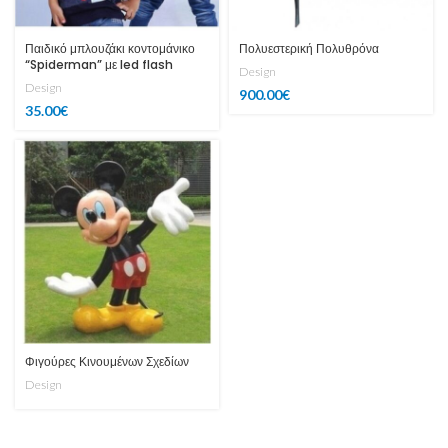
Παιδικό μπλουζάκι κοντομάνικο
Πολυεστερική Πολυθρόνα
“Spiderman” με led flash
Design
Design
900.00
€
35.00
€
Φιγούρες Κινουμένων Σχεδίων
Design