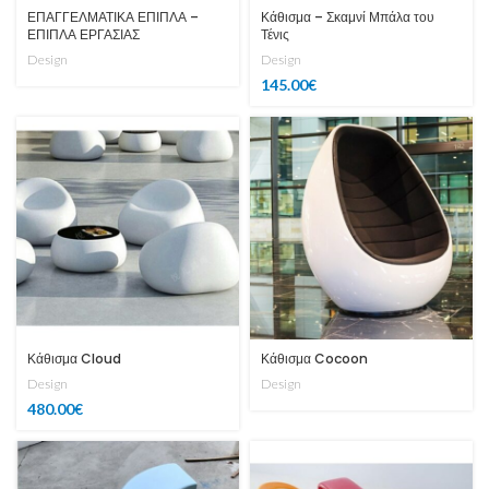
ΕΠΑΓΓΕΛΜΑΤΙΚΑ ΕΠΙΠΛΑ –
Κάθισμα – Σκαμνί Μπάλα του
ΕΠΙΠΛΑ ΕΡΓΑΣΙΑΣ
Τένις
Design
Design
145.00
€
Κάθισμα Cloud
Κάθισμα Cocoon
Design
Design
480.00
€