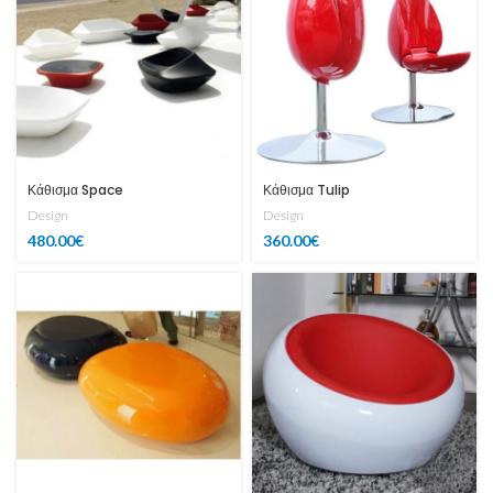
Κάθισμα Space
Κάθισμα Tulip
Design
Design
480.00
€
360.00
€