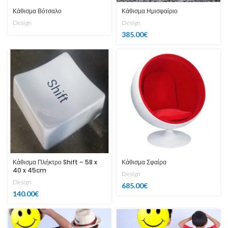
Κάθισμα Βότσαλο
Κάθισμα Ημισφαίριο
Design
Design
385.00
€
Κάθισμα Πλήκτρο Shift – 58 x
Κάθισμα Σφαίρα
40 x 45cm
Design
Design
685.00
€
140.00
€