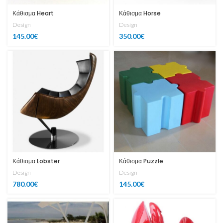
Κάθισμα Heart
Κάθισμα Horse
Design
Design
145.00
€
350.00
€
Κάθισμα Lobster
Κάθισμα Puzzle
Design
Design
780.00
€
145.00
€