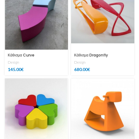
Κάθισμα Curve
Κάθισμα Dragonfly
Design
Design
145.00
€
680.00
€