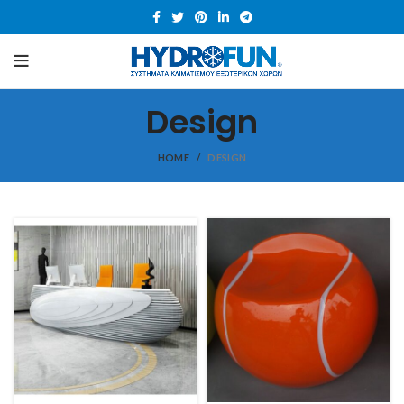
Design
HOME
DESIGN