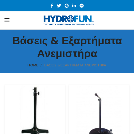
Βάσεις & Εξαρτήματα
Ανεμιστήρα
HOME
ΒΆΣΕΙΣ & ΕΞΑΡΤΉΜΑΤΑ ΑΝΕΜΙΣΤΉΡΑ