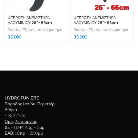
ΦΤΕΡΩΤΗ ΑΝΕΜΙΣΤΗΡΑ
ΦΤΕΡΩΤΗ ΑΝΕΜΙΣΤΗΡΑ
ΑΛΟΥΜΙΝΙΟΥ 26”- 66cm
ΑΛΟΥΜΙΝΙΟΥ 26”- 66cm
Βάσεις & Εξαρτήματα Ανεμιστήρα
Βάσεις & Εξαρτήματα Ανεμιστήρα
35.00
€
35.00
€
HYDROFUN ΕΠΕ
Πάροδος Ιασίου, Περιστέρι
Αθήνα
Τ.Κ: 12136
Ώρες λειτουργίας:
ΔE – ΠAΡ: 9πμ – 5μμ
ΣΑΒ: 10πμ – 2:30μμ