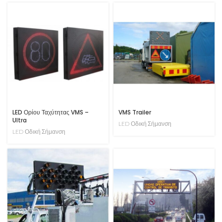
LED Ορίου Ταχύτητας VMS –
VMS Trailer
Ultra
LED Οδική Σήμανση
LED Οδική Σήμανση