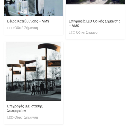
Βέλος Κατεύθυνσης – VMS
Επιγραφές LED Οδικής Σήμανσης
– VMS
LED Οδική Σήμανση
LED Οδική Σήμανση
Επιγραφές LED στάσης
λεωφορείων
LED Οδική Σήμανση