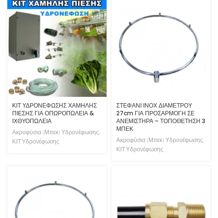
ΚΙΤ ΥΔΡΟΝΕΦΩΣΗΣ ΧΑΜΗΛΗΣ
ΣΤΕΦΑΝΙ ΙΝΟΧ ΔΙΑΜΕΤΡΟΥ
ΠΙΕΣΗΣ ΓΙΑ ΟΠΩΡΟΠΩΛΕΙΑ &
27cm ΓΙΑ ΠΡΟΣΑΡΜΟΓΗ ΣΕ
ΙΧΘΥΟΠΩΛΕΙΑ
ΑΝΕΜΙΣΤΗΡΑ – ΤΟΠΟΘΕΤΗΣΗ 3
ΜΠΕΚ
Ακροφύσια (Μπεκ) Υδρονέφωσης
,
Ακροφύσια (Μπεκ) Υδρονέφωσης
,
ΚΙΤ Υδρονέφωσης
ΚΙΤ Υδρονέφωσης