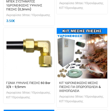
ΜΠΕΚ ΣΥΣΤΗΜΑΤΟΣ
Ακροφύσια (Μπεκ) Υδρονέφωσης
,
ΥΔΡΟΝΕΦΩΣΗΣ ΥΨΗΛΗΣ
ΚΙΤ Υδρονέφωσης
ΠΙΕΣΗΣ (0,3mm)
Ακροφύσια (Μπεκ) Υδρονέφωσης
3.50
€
ΓΩΝΙΑ ΥΨΗΛΗΣ ΠΙΕΣΗΣ 60 Bar
ΚΙΤ ΥΔΡΟΝΕΦΩΣΗΣ ΜΕΣΗΣ
3/8 – 9,5mm
ΠΙΕΣΗΣ ΓΙΑ ΟΠΩΡΟΠΩΛΕΙΑ &
ΙΧΘΥΟΠΩΛΕΙΑ
Ακροφύσια (Μπεκ) Υδρονέφωσης
,
Ακροφύσια (Μπεκ) Υδρονέφωσης
,
ΚΙΤ Υδρονέφωσης
ΚΙΤ Υδρονέφωσης