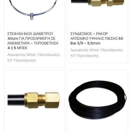
ΣΤΕΦΑΝΙ ΙΝΟΧ ΔΙΑΜΕΤΡΟΥ
ΣΥΝΔΕΣΜΟΣ – ΡΑΚΟΡ
40cm ΓΙΑ ΠΡΟΣΑΡΜΟΓΗ ΣΕ
ΑΡΣΕΝΙΚΟ ΥΨΗΛΗΣ ΠΙΕΣΗΣ 60
ΑΝΕΜΙΣΤΗΡΑ – ΤΟΠΟΘΕΤΗΣΗ
Bar 3/8 – 9,5mm
4 ή 5 ΜΠΕΚ
Ακροφύσια (Μπεκ) Υδρονέφωσης
,
Ακροφύσια (Μπεκ) Υδρονέφωσης
,
ΚΙΤ Υδρονέφωσης
ΚΙΤ Υδρονέφωσης