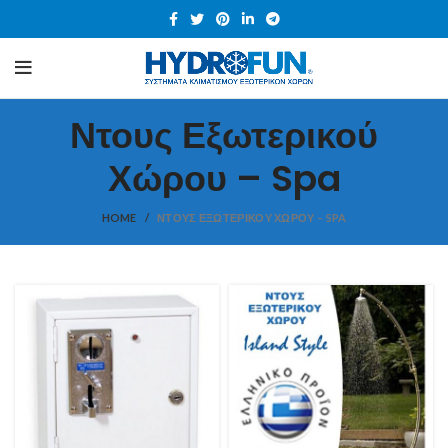
Ντους Εξωτερικού
Χώρου – Spa
HOME
ΝΤΟΥΣ ΕΞΩΤΕΡΙΚΟΎ ΧΏΡΟΥ – SPA