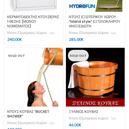
ΚΕΡΜΑΤΟΔΕΚΤΗΣ ΝΤΟΥΖΙΕΡΑΣ
ΝΤΟΥΣ ΕΞΩΤΕΡΙΚΟΥ ΧΩΡΟΥ
1 ΘΕΣΗΣ (ΜΟΝΟΥ
“Island style” ΕΞ’ΟΛΟΚΛΗΡΟΥ
ΝΟΜΙΣΜΑΤΟΣ)
ΑΝΟΞΕΙΔΩΤΗ
Ντους Εξωτερικού Χώρου - Spa
Ντους Εξωτερικού Χώρου - Spa
240.00
€
285.00
€
SOLD OUT
SOLD OUT
ΝΤΟΥΣ ΚΟΥΒΑΣ “BUCKET
ΞΥΛΙΝΟΣ ΚΟΥΒΑΣ
SHOWER”
Ντους Εξωτερικού Χώρου - Spa
Ντους Εξωτερικού Χώρου - Spa
46.00
€