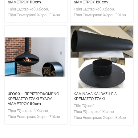
ΔΙΑΜΕΤΡΟΥ 110cm
ΔΙΑΜΕΤΡΟΥ 120cm
Τζάκι Εξωτερικού Χώρου
,
Τζάκι Εξωτερικού Χώρου
,
Τζάκι Εσωτερικού Χώρου Ξύλου
Τζάκι Εσωτερικού Χώρου Ξύλου
UFO90 – ΠΕΡΙΣΤΡΕΦΟΜΕΝΟ
ΚΑΜΙΝΑΔΑ ΚΑΙ ΒΑΣΗ ΓΙΑ
ΚΡΕΜΑΣΤΟ ΤΖΑΚΙ ΞΥΛΟΥ
ΚΡΕΜΑΣΤΟ ΤΖΑΚΙ
ΔΙΑΜΕΤΡΟΥ 90cm
Είδη Τζακιού
,
Τζάκι Εξωτερικού Χώρου
,
Τζάκι Εξωτερικού Χώρου
,
Τζάκι Εσωτερικού Χώρου Ξύλου
Τζάκι Εσωτερικού Χώρου Ξύλου