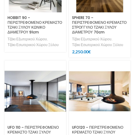
HOBBIT 90 –
SPHERE 70 –
ΠΕΡΙΣΤΡΕΦΟΜΕΝΟ ΚΡΕΜΑΣΤΟ
ΠΕΡΙΣΤΡΕΦΟΜΕΝΟ ΚΡΕΜΑΣΤΟ
ΤΖΑΚΙ ΞΥΛΟΥ ΚΩΝΙΚΟ
ΣΤΡΟΓΓΥΛΟ ΤΖΑΚΙ ΞΥΛΟΥ
ΔΙΑΜΕΤΡΟΥ 91cm
ΔΙΑΜΕΤΡΟΥ 70cm
Τζάκι Εξωτερικού Χώρου
,
Τζάκι Εξωτερικού Χώρου
,
Τζάκι Εσωτερικού Χώρου Ξύλου
Τζάκι Εσωτερικού Χώρου Ξύλου
2,250.00
€
UFO 110 – ΠΕΡΙΣΤΡΕΦΟΜΕΝΟ
UFO120 – ΠΕΡΙΣΤΡΕΦΟΜΕΝΟ
ΚΡΕΜΑΣΤΟ ΤΖΑΚΙ ΞΥΛΟΥ
ΚΡΕΜΑΣΤΟ ΤΖΑΚΙ ΞΥΛΟΥ