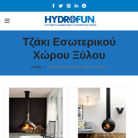
Τζάκι Εσωτερικού
Χώρου Ξύλου
HOME
ΤΖΆΚΙ ΕΣΩΤΕΡΙΚΟΎ ΧΏΡΟΥ ΞΎΛΟΥ