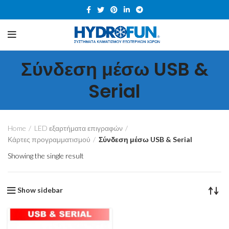
Σύνδεση μέσω USB &
Serial
Home
LED εξαρτήματα επιγραφών
Κάρτες προγραμματισμού
Σύνδεση μέσω USB & Serial
Showing the single result
Show sidebar