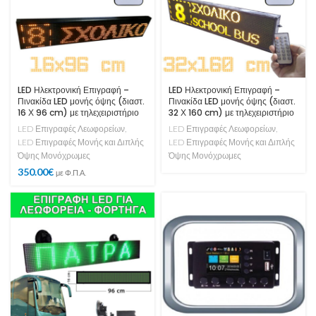
LED Ηλεκτρονική Επιγραφή –
LED Ηλεκτρονική Επιγραφή –
Πινακίδα LED μονής όψης (διαστ.
Πινακίδα LED μονής όψης (διαστ.
16 Χ 96 cm) με τηλεχειριστήριο
32 Χ 160 cm) με τηλεχειριστήριο
LED Επιγραφές Λεωφορείων
,
LED Επιγραφές Λεωφορείων
,
LED Επιγραφές Μονής και Διπλής
LED Επιγραφές Μονής και Διπλής
Όψης Μονόχρωμες
Όψης Μονόχρωμες
350.00
€
με Φ.Π.Α.