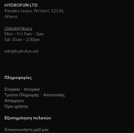
HYDROFUN LTD
Parodos Iasiou, Peristeri, 12136,
Athens
Opening Hours
Mon – Fri: 9am – 5pm
Sat: 10am – 2:30pm
info@hydrofun.net
Πληροφορίες
Εταιρεία – Ιστορικό
Τρόποι Πληρωμής – Αποστολής
Απόρρητο
Όροι χρήσης
Εξυπηρέτηση πελατών
Επικοινωνήστε μαζί μας