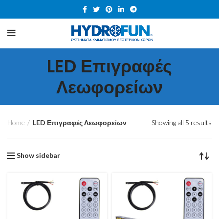
LED Επιγραφές
Λεωφορείων
Home
LED Επιγραφές Λεωφορείων
Showing all 5 results
Show sidebar