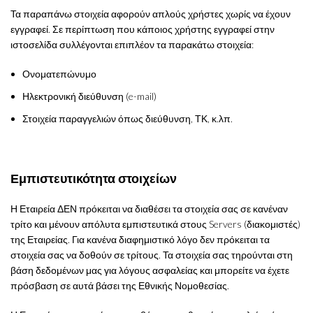
Τα παραπάνω στοιχεία αφορούν απλούς χρήστες χωρίς να έχουν
εγγραφεί. Σε περίπτωση που κάποιος χρήστης εγγραφεί στην
ιστοσελίδα συλλέγονται επιπλέον τα παρακάτω στοιχεία:
Ονοματεπώνυμο
Ηλεκτρονική διεύθυνση (e-mail)
Στοιχεία παραγγελιών όπως διεύθυνση, ΤΚ, κ.λπ.
Εμπιστευτικότητα στοιχείων
Η Εταιρεία ΔΕΝ πρόκειται να διαθέσει τα στοιχεία σας σε κανέναν
τρίτο και μένουν απόλυτα εμπιστευτικά στους Servers (διακομιστές)
της Εταιρείας. Για κανένα διαφημιστικό λόγο δεν πρόκειται τα
στοιχεία σας να δοθούν σε τρίτους. Τα στοιχεία σας τηρούνται στη
βάση δεδομένων μας για λόγους ασφαλείας και μπορείτε να έχετε
πρόσβαση σε αυτά βάσει της Εθνικής Νομοθεσίας.