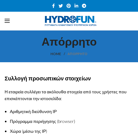
Απόρρητο
HOME
ΑΠΌΡΡΗΤΟ
Συλλογή προσωπικών στοιχείων
Η εταιρεία συλλέγει τα ακόλουθα στοιχεία από τους χρήστες που
επισκέπτονται την ιστοσελίδα:
Αριθμητική διεύθυνση ΙΡ
Πρόγραμμα περιήγησης (browser)
Χώρα (μέσω της ΙΡ)