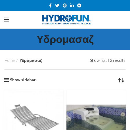
Υδρομασαζ
Home
Υδρομασαζ
Showing all 2 results
Show sidebar