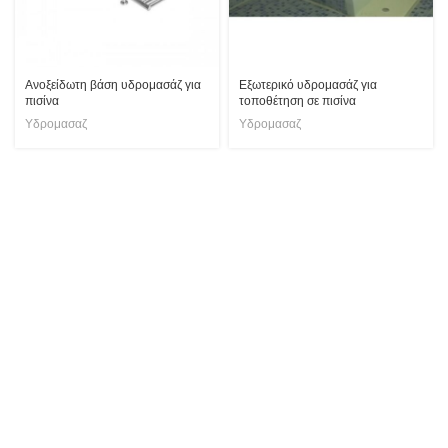
Ανοξείδωτη βάση υδρομασάζ για
Εξωτερικό υδρομασάζ για
πισίνα
τοποθέτηση σε πισίνα
Υδρομασαζ
Υδρομασαζ