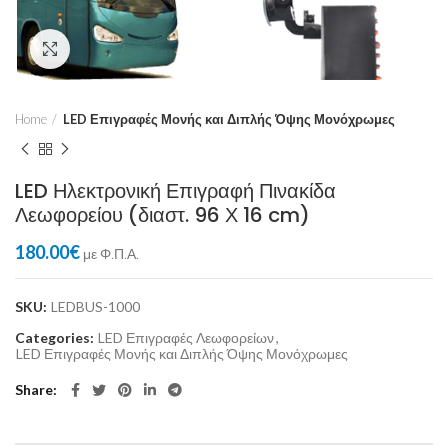
Click to enlarge
Home
LED Επιγραφές Μονής και Διπλής Όψης Μονόχρωμες
LED Ηλεκτρονική Επιγραφή Πινακίδα
Λεωφορείου (διαστ. 96 Χ 16 cm)
180.00
€
με Φ.Π.Α.
SKU:
LEDBUS-1000
Categories:
LED Επιγραφές Λεωφορείων
,
LED Επιγραφές Μονής και Διπλής Όψης Μονόχρωμες
Share