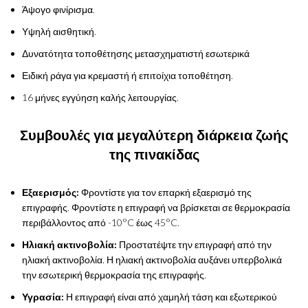
Άψογο φινίρισμα.
Υψηλή αισθητική.
Δυνατότητα τοποθέτησης μετασχηματιστή εσωτερικά
Ειδική ράγα για κρεμαστή ή επιτοίχια τοποθέτηση.
16 μήνες εγγύηση καλής λειτουργίας.
Συμβουλές για μεγαλύτερη διάρκεια ζωής
της πινακίδας
Εξαερισμός:
Φροντίστε για τον επαρκή εξαερισμό της
επιγραφής. Φροντίστε η επιγραφή να βρίσκεται σε θερμοκρασία
περιβάλλοντος από -10°C έως 45°C.
Ηλιακή ακτινοβολία:
Προστατέψτε την επιγραφή από την
ηλιακή ακτινοβολία. Η ηλιακή ακτινοβολία αυξάνει υπερβολικά
την εσωτερική θερμοκρασία της επιγραφής.
Υγρασία:
Η επιγραφή είναι από χαμηλή τάση και εξωτερικού