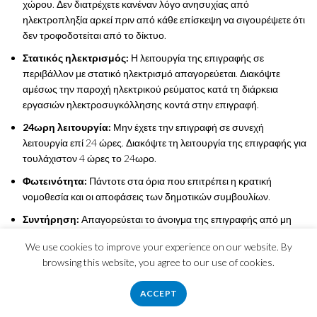
χώρου. Δεν διατρέχετε κανέναν λόγο ανησυχίας από
ηλεκτροπληξία αρκεί πριν από κάθε επίσκεψη να σιγουρέψετε ότι
δεν τροφοδοτείται από το δίκτυο.
Στατικός ηλεκτρισμός:
Η λειτουργία της επιγραφής σε
περιβάλλον με στατικό ηλεκτρισμό απαγορεύεται. Διακόψτε
αμέσως την παροχή ηλεκτρικού ρεύματος κατά τη διάρκεια
εργασιών ηλεκτροσυγκόλλησης κοντά στην επιγραφή.
24ωρη λειτουργία:
Μην έχετε την επιγραφή σε συνεχή
λειτουργία επί 24 ώρες. Διακόψτε τη λειτουργία της επιγραφής για
τουλάχιστον 4 ώρες το 24ωρο.
Φωτεινότητα:
Πάντοτε στα όρια που επιτρέπει η κρατική
νομοθεσία και οι αποφάσεις των δημοτικών συμβουλίων.
Συντήρηση:
Απαγορεύεται το άνοιγμα της επιγραφής από μη
γραπτώς εξουσιοδοτημένο άτομο.
We use cookies to improve your experience on our website. By
browsing this website, you agree to our use of cookies.
ACCEPT