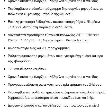
Χρονοδιακόπτης έναρξης – λήξης λειτουργίας της πινακίδας.
Περιλαμβάνεται εύκολο πρόγραμμα δημιουργίας μηνυμάτων, με
πολλά εφέ εμφάνισης – προβολής κειμένου.
Εύκολη μεταφορά δεδομένων σε επεκτάσιμη θύρα USB, μέσω
USB Stick. Αυτόματη παραλαβή δεδομένων.
Δυνατότητα προσθήκης τύπου επικοινωνίας WiFi – Ethernet –
RS232 – GPRS/3G – Τηλεχειριστήριο – Κινητό Android.
Χωρητικότητα έως και 200 προγράμματα.
Ρύθμιση εμφάνισης μηνυμάτων σε συγκεκριμένη ημέρα και ώρα
της εβδομάδας.
120 εφέ κίνησης κειμένου.
Χρονοδιακόπτης έναρξης – λήξης λειτουργίας της πινακίδας.
Προγραμματιζόμενη φωτεινότητα σε τρία τμήματα του 24ώρου.
Περιλαμβάνεται ρολόι και ημερολόγιο. (προαιρετικός) Αισθητήρας
θερμοκρασίας, επεκτάσιμος εκτός πινακίδας έως και 1,5μ.
Δωρεάν δημιουργία και αποθήκευση του πρώτου σας project