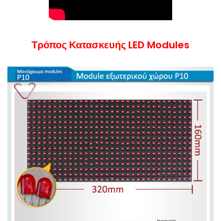
Τρόπος Κατασκευής LED Modules