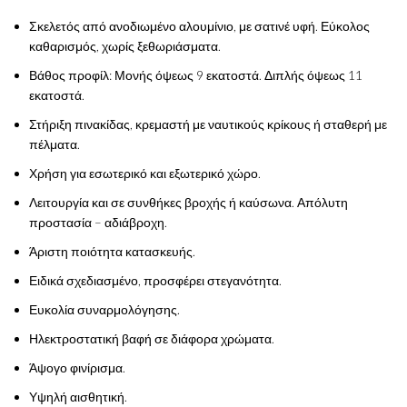
Σκελετός από ανοδιωμένο αλουμίνιο, με σατινέ υφή. Εύκολος
καθαρισμός, χωρίς ξεθωριάσματα.
Βάθος προφίλ: Μονής όψεως 9 εκατοστά. Διπλής όψεως 11
εκατοστά.
Στήριξη πινακίδας, κρεμαστή με ναυτικούς κρίκους ή σταθερή με
πέλματα.
Χρήση για εσωτερικό και εξωτερικό χώρο.
Λειτουργία και σε συνθήκες βροχής ή καύσωνα. Απόλυτη
προστασία – αδιάβροχη.
Άριστη ποιότητα κατασκευής.
Ειδικά σχεδιασμένο, προσφέρει στεγανότητα.
Ευκολία συναρμολόγησης.
Ηλεκτροστατική βαφή σε διάφορα χρώματα.
Άψογο φινίρισμα.
Υψηλή αισθητική.