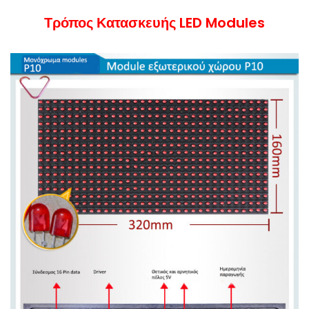
Τρόπος Κατασκευής LED Modules