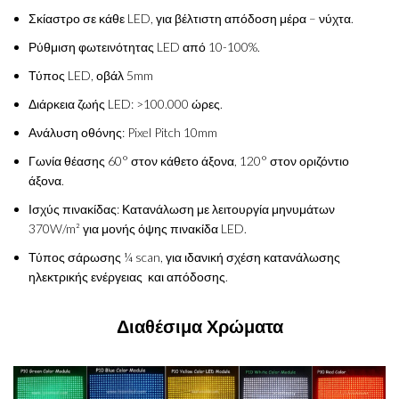
Σκίαστρο σε κάθε LED, για βέλτιστη απόδοση μέρα – νύχτα.
Ρύθμιση φωτεινότητας LED από 10-100%.
Τύπος LED, οβάλ 5mm
Διάρκεια ζωής LED: >100.000 ώρες.
Ανάλυση οθόνης: Pixel Pitch 10mm
Γωνία θέασης 60° στον κάθετο άξονα, 120° στον οριζόντιο
άξονα.
Ισχύς πινακίδας: Κατανάλωση με λειτουργία μηνυμάτων
370W/m² για μονής όψης πινακίδα LED.
Τύπος σάρωσης ¼ scan, για ιδανική σχέση κατανάλωσης
ηλεκτρικής ενέργειας και απόδοσης.
Διαθέσιμα Χρώματα