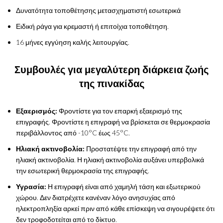
Δυνατότητα τοποθέτησης μετασχηματιστή εσωτερικά
Ειδική ράγα για κρεμαστή ή επιτοίχια τοποθέτηση.
16 μήνες εγγύηση καλής λειτουργίας.
Συμβουλές για μεγαλύτερη διάρκεια ζωής
της πινακίδας
Εξαερισμός:
Φροντίστε για τον επαρκή εξαερισμό της
επιγραφής. Φροντίστε η επιγραφή να βρίσκεται σε θερμοκρασία
περιβάλλοντος από -10°C έως 45°C.
Ηλιακή ακτινοβολία:
Προστατέψτε την επιγραφή από την
ηλιακή ακτινοβολία. Η ηλιακή ακτινοβολία αυξάνει υπερβολικά
την εσωτερική θερμοκρασία της επιγραφής.
Υγρασία:
Η επιγραφή είναι από χαμηλή τάση και εξωτερικού
χώρου. Δεν διατρέχετε κανέναν λόγο ανησυχίας από
ηλεκτροπληξία αρκεί πριν από κάθε επίσκεψη να σιγουρέψετε ότι
δεν τροφοδοτείται από το δίκτυο.