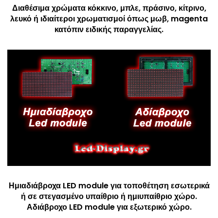
Διαθέσιμα χρώματα κόκκινο, μπλε, πράσινο, κίτρινο,
λευκό ή ιδιαίτεροι χρωματισμοί όπως μωβ, magenta
κατόπιν ειδικής παραγγελίας.
Ημιαδιάβροχα LED module για τοποθέτηση εσωτερικά
ή σε στεγασμένο υπαίθριο ή ημιυπαίθριο χώρο.
Αδιάβροχο LED module για εξωτερικό χώρο.