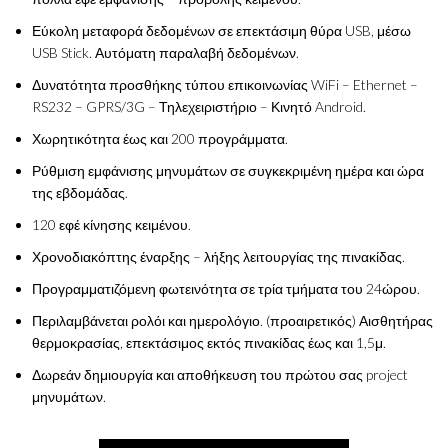
Εύκολη μεταφορά δεδομένων σε επεκτάσιμη θύρα USB, μέσω
USB Stick. Αυτόματη παραλαβή δεδομένων.
Δυνατότητα προσθήκης τύπου επικοινωνίας WiFi – Ethernet –
RS232 – GPRS/3G – Τηλεχειριστήριο – Κινητό Android.
Χωρητικότητα έως και 200 προγράμματα.
Ρύθμιση εμφάνισης μηνυμάτων σε συγκεκριμένη ημέρα και ώρα
της εβδομάδας.
120 εφέ κίνησης κειμένου.
Χρονοδιακόπτης έναρξης – λήξης λειτουργίας της πινακίδας.
Προγραμματιζόμενη φωτεινότητα σε τρία τμήματα του 24ώρου.
Περιλαμβάνεται ρολόι και ημερολόγιο. (προαιρετικός) Αισθητήρας
θερμοκρασίας, επεκτάσιμος εκτός πινακίδας έως και 1,5μ.
Δωρεάν δημιουργία και αποθήκευση του πρώτου σας project
μηνυμάτων.