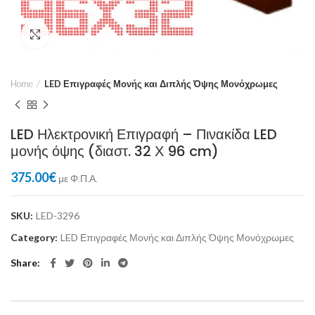
Click to enlarge
Home
LED Επιγραφές Μονής και Διπλής Όψης Μονόχρωμες
LED Ηλεκτρονική Επιγραφή – Πινακίδα LED
μονής όψης (διαστ. 32 Χ 96 cm)
375.00
€
με Φ.Π.Α.
SKU:
LED-3296
Category:
LED Επιγραφές Μονής και Διπλής Όψης Μονόχρωμες
Share