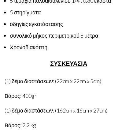
5 τεμάχια πολυαιθυλενίου 1/4”, 0.80 έκαστα
5 στηρίγματα
οδηγίες εγκατάστασης
συνολικό μήκος περιμετρικού 8 μέτρα
Χρονοδιακόπτη
ΣΥΣΚΕΥΑΣΙΑ
(1) δέμα διαστάσεων: (22cm x 22cm x 5cm)
Βάρος: 400gr
(1) δέμα διαστάσεων: (162cm x 16cm x 27cm)
Βάρος: 2,2 kg