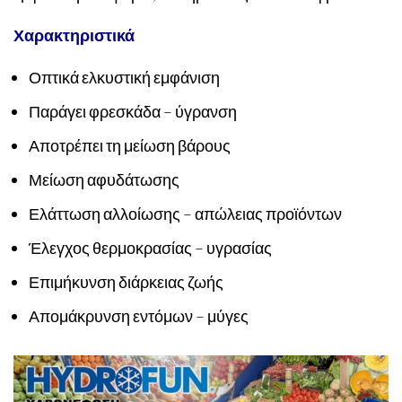
Χαρακτηριστικά
Οπτικά ελκυστική εμφάνιση
Παράγει φρεσκάδα – ύγρανση
Αποτρέπει τη μείωση βάρους
Μείωση αφυδάτωσης
Ελάττωση αλλοίωσης – απώλειας προϊόντων
Έλεγχος θερμοκρασίας – υγρασίας
Επιμήκυνση διάρκειας ζωής
Απομάκρυνση εντόμων – μύγες