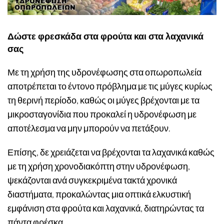
Δώστε φρεσκάδα στα φρούτα και στα λαχανικά
σας
Με τη χρήση της υδρονέφωσης στα οπωροπωλεία
αποτρέπεται το έντονο πρόβλημα με τις μύγες κυρίως
τη θερινή περίοδο, καθώς οι μύγες βρέχονται με τα
μικροσταγονίδια που προκαλεί η υδρονέφωση με
αποτέλεσμα να μην μπορούν να πετάξουν.
Επίσης, δε χρειάζεται να βρέχονται τα λαχανικά καθώς
με τη χρήση χρονοδιακόπτη στην υδρονέφωση,
ψεκάζονται ανά συγκεκριμένα τακτά χρονικά
διαστήματα, προκαλώντας μια οπτικά ελκυστική
εμφάνιση στα φρούτα και λαχανικά, διατηρώντας τα
πάντα φρέσκα.