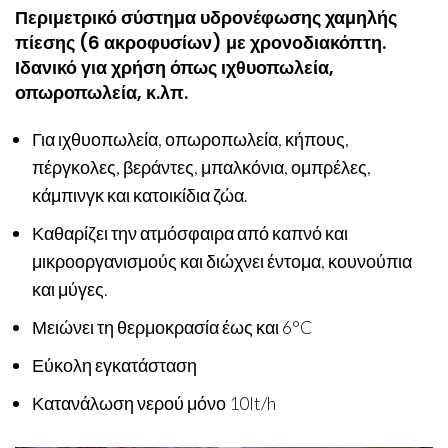
Περιμετρικό σύστημα υδρονέφωσης χαμηλής
πίεσης (6 ακροφυσίων) με χρονοδιακόπτη.
Ιδανικό για χρήση όπως ιχθυοπωλεία,
οπωροπωλεία, κ.λπ.
Για ιχθυοπωλεία, οπωροπωλεία, κήπους,
πέργκολες, βεράντες, μπαλκόνια, ομπρέλες,
κάμπινγκ και κατοικίδια ζώα.
Καθαρίζει την ατμόσφαιρα από καπνό και
μικροοργανισμούς και διώχνει έντομα, κουνούπια
και μύγες.
Μειώνει τη θερμοκρασία έως και 6°C
Εύκολη εγκατάσταση
Κατανάλωση νερού μόνο 10lt/h