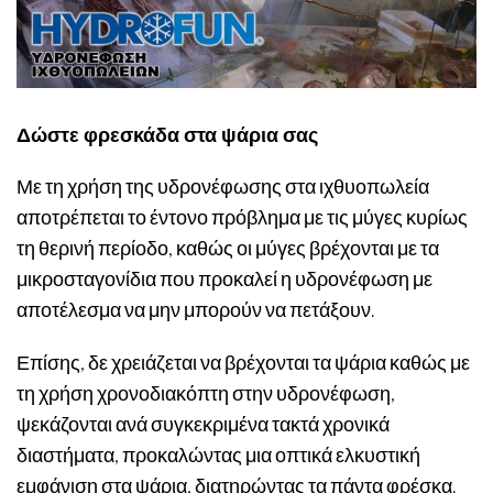
Δώστε φρεσκάδα στα ψάρια σας
Με τη χρήση της υδρονέφωσης στα ιχθυοπωλεία
αποτρέπεται το έντονο πρόβλημα με τις μύγες κυρίως
τη θερινή περίοδο, καθώς οι μύγες βρέχονται με τα
μικροσταγονίδια που προκαλεί η υδρονέφωση με
αποτέλεσμα να μην μπορούν να πετάξουν.
Επίσης, δε χρειάζεται να βρέχονται τα ψάρια καθώς με
τη χρήση χρονοδιακόπτη στην υδρονέφωση,
ψεκάζονται ανά συγκεκριμένα τακτά χρονικά
διαστήματα, προκαλώντας μια οπτικά ελκυστική
εμφάνιση στα ψάρια, διατηρώντας τα πάντα φρέσκα.