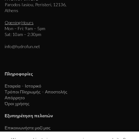
Parodos Iasiou, Peristeri, 12136,
Athens
Opening Hours
Mon – Fri: 9am – 5pm
Sat: 10am – 2:30pm
info@hydrofun.net
Πληροφορίες
Εταιρεία – Ιστορικό
Τρόποι Πληρωμής – Αποστολής
Απόρρητο
Όροι χρήσης
Εξυπηρέτηση πελατών
Επικοινωνήστε μαζί μας