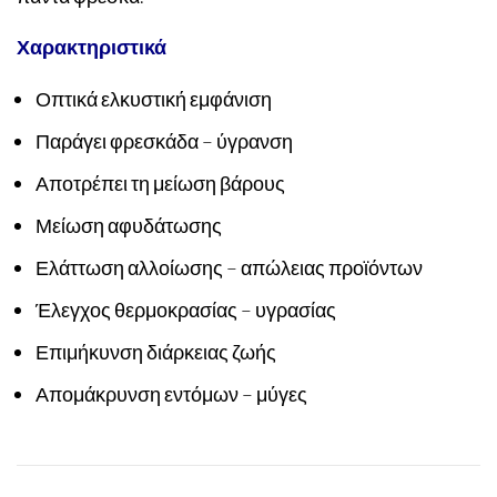
Χαρακτηριστικά
Οπτικά ελκυστική εμφάνιση
Παράγει φρεσκάδα – ύγρανση
Αποτρέπει τη μείωση βάρους
Μείωση αφυδάτωσης
Ελάττωση αλλοίωσης – απώλειας προϊόντων
Έλεγχος θερμοκρασίας – υγρασίας
Επιμήκυνση διάρκειας ζωής
Απομάκρυνση εντόμων – μύγες