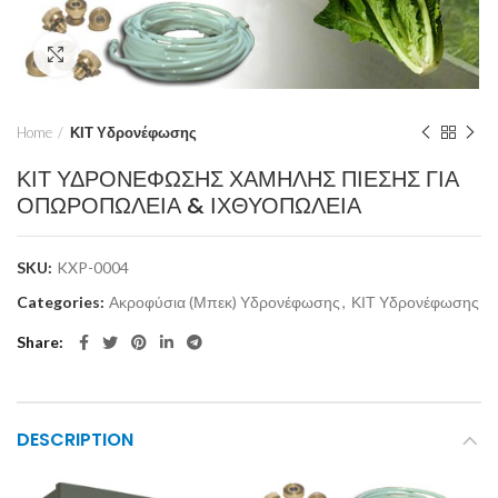
Click to enlarge
Home
ΚΙΤ Υδρονέφωσης
ΚΙΤ ΥΔΡΟΝΕΦΩΣΗΣ ΧΑΜΗΛΗΣ ΠΙΕΣΗΣ ΓΙΑ
ΟΠΩΡΟΠΩΛΕΙΑ & ΙΧΘΥΟΠΩΛΕΙΑ
SKU:
KXP-0004
Categories:
Ακροφύσια (Μπεκ) Υδρονέφωσης
,
ΚΙΤ Υδρονέφωσης
Share
DESCRIPTION