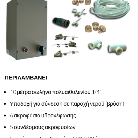
ΠΕΡΙΛΑΜΒΑΝΕΙ
10 μέτρα σωλήνα πολυαιθυλενίου 1/4”
Υποδοχή για σύνδεση σε παροχή νερού (βρύση)
6 ακροφύσια υδρονέφωσης
5 συνδέσμους ακροφυσίων