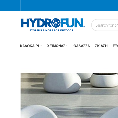
ΚΑΛΟΚΑΊΡΙ
ΧΕΙΜΏΝΑΣ
ΘΆΛΑΣΣΑ
ΣΚΊΑΣΗ
ΕΞ