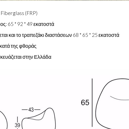
 Fiberglass (FRP)
ς: 65 * 92 * 49 εκατοστά
εται και το τραπεζάκι διαστάσεων 68 * 65 * 25 εκατοστά
κατά της φθοράς
κευάζεται στην Ελλάδα