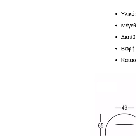
Υλικό:
Μέγεθο
Διατίθ
Βαφή 
Κατασ