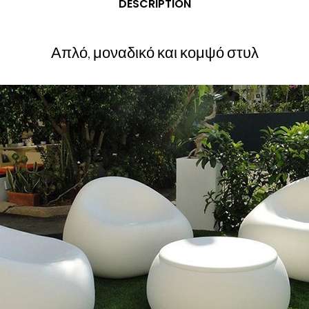
DESCRIPTION
Απλό, μοναδικό και κομψό στυλ