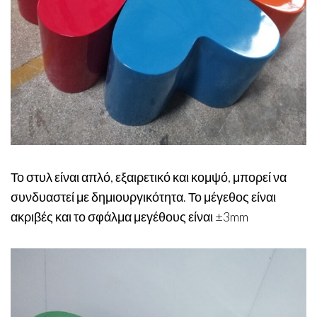
Το στυλ είναι απλό, εξαιρετικό και κομψό, μπορεί να
συνδυαστεί με δημιουργικότητα. Το μέγεθος είναι
ακριβές και το σφάλμα μεγέθους είναι ±3mm