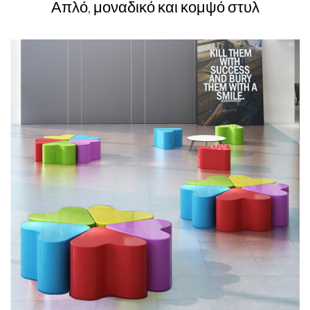
Απλό, μοναδικό και κομψό στυλ