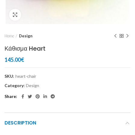
Click to enlarge
Home
Design
Κάθισμα Heart
145.00
€
SKU:
heart-chair
Category:
Design
Share
DESCRIPTION