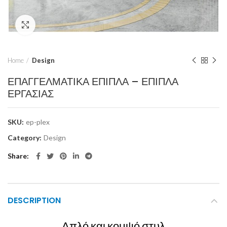
Click to enlarge
Home
Design
ΕΠΑΓΓΕΛΜΑΤΙΚΑ ΕΠΙΠΛΑ – ΕΠΙΠΛΑ
ΕΡΓΑΣΙΑΣ
SKU:
ep-plex
Category:
Design
Share
DESCRIPTION
Απλό και κομψό στυλ