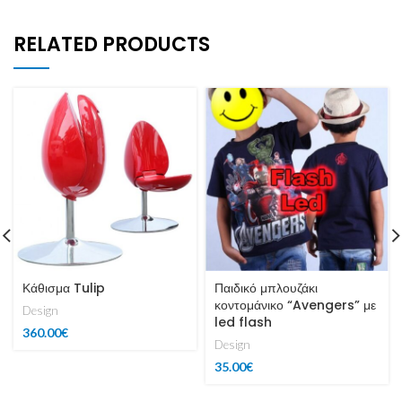
RELATED PRODUCTS
Κάθισμα Tulip
Παιδικό μπλουζάκι
κοντομάνικο “Avengers” με
Design
led flash
360.00
€
Design
35.00
€