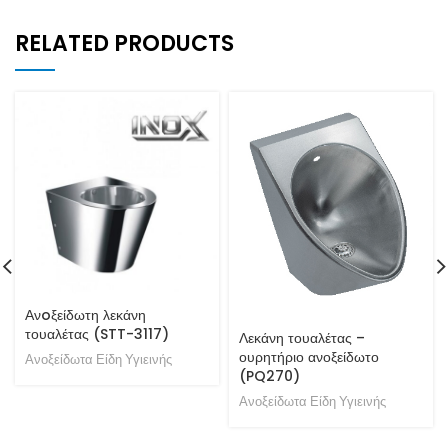
RELATED PRODUCTS
Ανoξείδωτη λεκάνη
τουαλέτας (STT-3117)
Λεκάνη τουαλέτας –
ουρητήριο ανοξείδωτο
Ανοξείδωτα Είδη Υγιεινής
(PQ270)
Ανοξείδωτα Είδη Υγιεινής