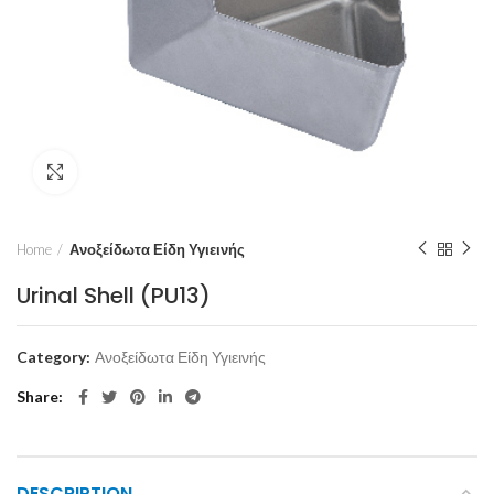
Click to enlarge
Home
Ανοξείδωτα Είδη Υγιεινής
Urinal Shell (PU13)
Category:
Ανοξείδωτα Είδη Υγιεινής
Share
DESCRIPTION