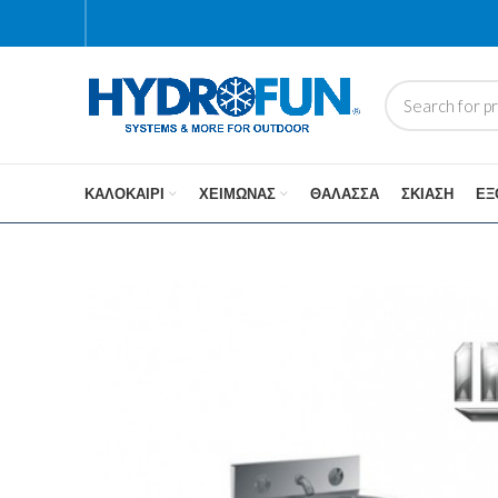
ΚΑΛΟΚΑΊΡΙ
ΧΕΙΜΏΝΑΣ
ΘΆΛΑΣΣΑ
ΣΚΊΑΣΗ
ΕΞ