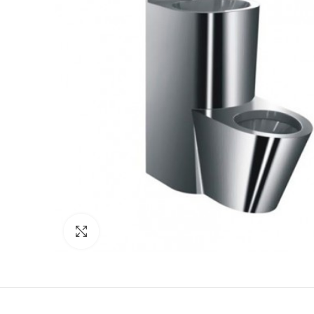
Click to enlarge