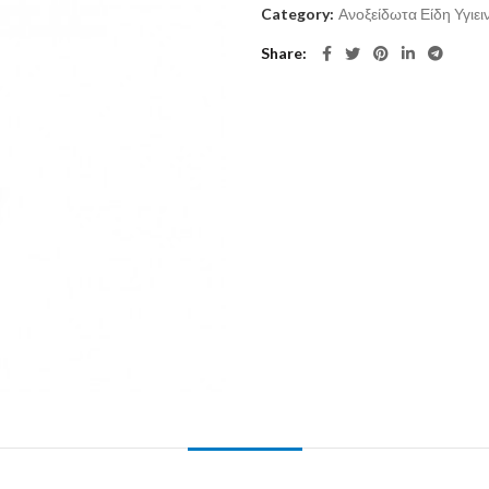
Category:
Ανοξείδωτα Είδη Υγιει
Share