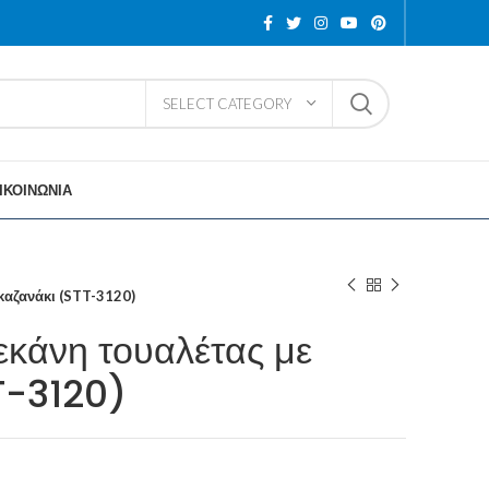
SELECT CATEGORY
ΙΚΟΙΝΩΝΙΑ
καζανάκι (STT-3120)
εκάνη τουαλέτας με
T-3120)