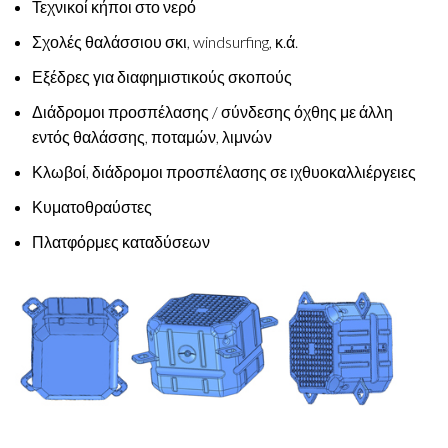
Τεχνικοί κήποι στο νερό
Σχολές θαλάσσιου σκι, windsurfing, κ.ά.
Εξέδρες για διαφημιστικούς σκοπούς
Διάδρομοι προσπέλασης / σύνδεσης όχθης με άλλη
εντός θαλάσσης, ποταμών, λιμνών
Κλωβοί, διάδρομοι προσπέλασης σε ιχθυοκαλλιέργειες
Κυματοθραύστες
Πλατφόρμες καταδύσεων