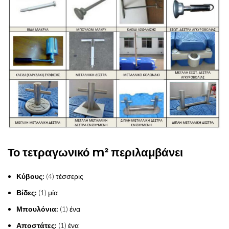
Το τετραγωνικό m² περιλαμβάνει
Κύβους:
(4) τέσσερις
Βίδες:
(1) μία
Μπουλόνια:
(1) ένα
Αποστάτες:
(1) ένα