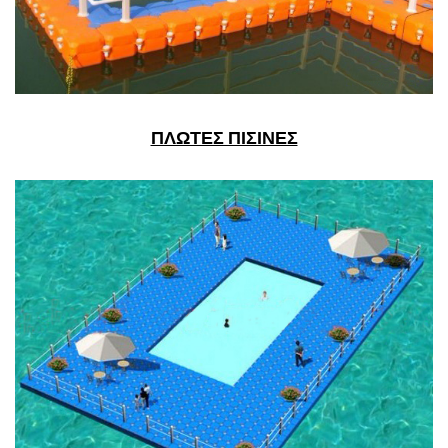
ΠΛΩΤΕΣ ΠΙΣΙΝΕΣ