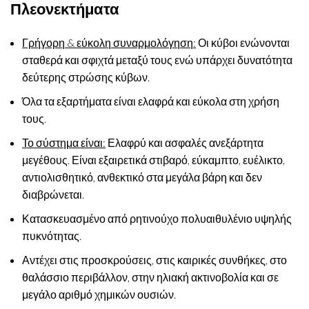
Πλεονεκτήματα
Γρήγορη & εύκολη συναρμολόγηση:
Οι κύβοι ενώνονται
σταθερά και σφιχτά μεταξύ τους ενώ υπάρχει δυνατότητα
δεύτερης στρώσης κύβων.
Όλα τα εξαρτήματα είναι ελαφρά και εύκολα στη χρήση
τους.
Το σύστημα είναι:
Ελαφρύ και ασφαλές ανεξάρτητα
μεγέθους. Είναι εξαιρετικά στιβαρό, εύκαμπτο, ευέλικτο,
αντιολισθητικό, ανθεκτικό στα μεγάλα βάρη και δεν
διαβρώνεται.
Κατασκευασμένο από ρητινούχο πολυαιθυλένιο υψηλής
πυκνότητας.
Αντέχει στις προσκρούσεις, στις καιρικές συνθήκες, στο
θαλάσσιο περιβάλλον, στην ηλιακή ακτινοβολία και σε
μεγάλο αριθμό χημικών ουσιών.