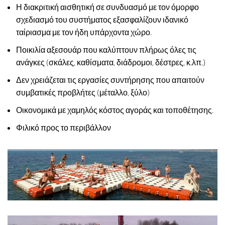
Η διακριτική αισθητική σε συνδυασμό με τον όμορφο
σχεδιασμό του συστήματος εξασφαλίζουν ιδανικό
ταίριασμα με τον ήδη υπάρχοντα χώρο.
Ποικιλία αξεσουάρ που καλύπτουν πλήρως όλες τις
ανάγκες (σκάλες, καθίσματα, διάδρομοι, δέστρες, κ.λπ.)
Δεν χρειάζεται τις εργασίες συντήρησης που απαιτούν
συμβατικές προβλήτες (μέταλλο, ξύλο)
Οικονομικά με χαμηλός κόστος αγοράς και τοποθέτησης.
Φιλικό προς το περιβάλλον