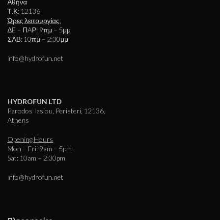
Αθήνα
Τ.Κ: 12136
Ώρες λειτουργίας:
ΔE – ΠAΡ: 9πμ – 5μμ
ΣΑΒ: 10πμ – 2:30μμ
info@hydrofun.net
HYDROFUN LTD
Parodos Iasiou, Peristeri, 12136,
Athens
Opening Hours
Mon – Fri: 9am – 5pm
Sat: 10am – 2:30pm
info@hydrofun.net