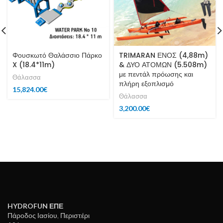
Φουσκωτό Θαλάσσιο Πάρκο
TRIMARAN ΕΝΟΣ (4,88m)
X (18.4*11m)
& ΔΥΟ ΑΤΟΜΩΝ (5.508m)
με πεντάλ πρόωσης και
Θάλασσα
πλήρη εξοπλισμό
15,824.00
€
Θάλασσα
3,200.00
€
HYDROFUN ΕΠΕ
Πάροδος Ιασίου, Περιστέρι