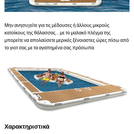
Μην ανησυχείτε για τις μέδουσες ή άλλους μικρούς
κατοίκους της θάλασσας… με το μαλακό πλέγμα της
μπορείτε να απολαύσετε μερικές ξένοιαστες ώρες πίσω από
το γιοτ σας με τα αγαπημένα σας πρόσωπα.
Χαρακτηριστικά