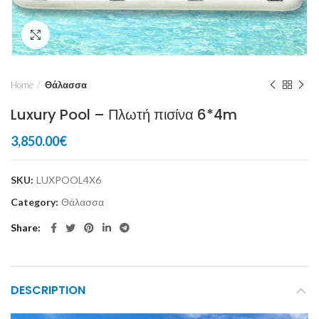
Click to enlarge
Home
Θάλασσα
Luxury Pool – Πλωτή πισίνα 6*4m
3,850.00
€
SKU:
LUXPOOL4X6
Category:
Θάλασσα
Share
DESCRIPTION