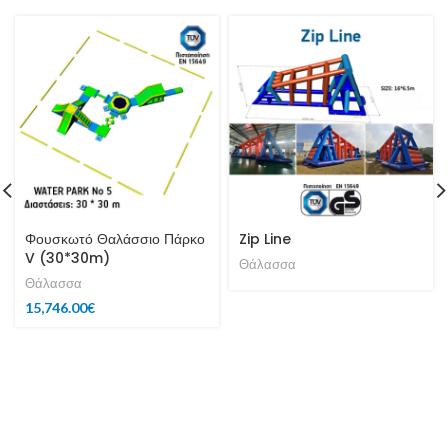
Φουσκωτό Θαλάσσιο Πάρκο
Zip Line
V (30*30m)
Θάλασσα
Θάλασσα
15,746.00
€