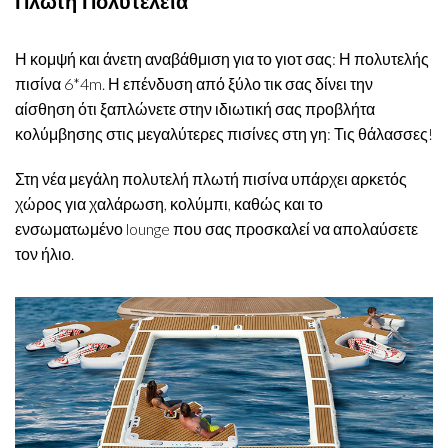
Πλωτή Πολυτέλεια
Η κομψή και άνετη αναβάθμιση για το γιοτ σας: Η πολυτελής
πισίνα 6*4m. Η επένδυση από ξύλο τικ σας δίνει την
αίσθηση ότι ξαπλώνετε στην ιδιωτική σας προβλήτα
κολύμβησης στις μεγαλύτερες πισίνες στη γη: Τις θάλασσες!
Στη νέα μεγάλη πολυτελή πλωτή πισίνα υπάρχει αρκετός
χώρος για χαλάρωση, κολύμπι, καθώς και το
ενσωματωμένο lounge που σας προσκαλεί να απολαύσετε
τον ήλιο.