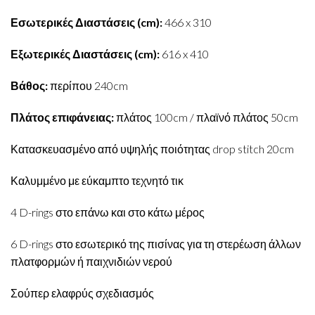
Εσωτερικές Διαστάσεις (cm):
466 x 310
Εξωτερικές Διαστάσεις (cm):
616 x 410
Βάθος:
περίπου 240cm
Πλάτος επιφάνειας:
πλάτος 100cm / πλαϊνό πλάτος 50cm
Κατασκευασμένο από υψηλής ποιότητας drop stitch 20cm
Καλυμμένο με εύκαμπτο τεχνητό τικ
4 D-rings στο επάνω και στο κάτω μέρος
6 D-rings στο εσωτερικό της πισίνας για τη στερέωση άλλων
πλατφορμών ή παιχνιδιών νερού
Σούπερ ελαφρύς σχεδιασμός