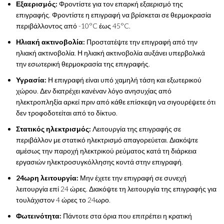
Εξαερισμός:
Φροντίστε για τον επαρκή εξαερισμό της
επιγραφής. Φροντίστε η επιγραφή να βρίσκεται σε θερμοκρασία
περιβάλλοντος από -10°C έως 45°C.
Ηλιακή ακτινοβολία:
Προστατέψτε την επιγραφή από την
ηλιακή ακτινοβολία. Η ηλιακή ακτινοβολία αυξάνει υπερβολικά
την εσωτερική θερμοκρασία της επιγραφής.
Υγρασία:
Η επιγραφή είναι υπό χαμηλή τάση και εξωτερικού
χώρου. Δεν διατρέχει κανέναν λόγο ανησυχίας από
ηλεκτροπληξία αρκεί πριν από κάθε επίσκεψη να σιγουρέψετε ότι
δεν τροφοδοτείται από το δίκτυο.
Στατικός ηλεκτρισμός:
Λειτουργία της επιγραφής σε
περιβάλλον με στατικό ηλεκτρισμό απαγορεύεται. Διακόψτε
αμέσως την παροχή ηλεκτρικού ρεύματος κατά τη διάρκεια
εργασιών ηλεκτροσυγκόλλησης κοντά στην επιγραφή.
24ωρη λειτουργία:
Μην έχετε την επιγραφή σε συνεχή
λειτουργία επί 24 ώρες. Διακόψτε τη λειτουργία της επιγραφής για
τουλάχιστον 4 ώρες το 24ωρο.
Φωτεινότητα:
Πάντοτε στα όρια που επιτρέπει η κρατική