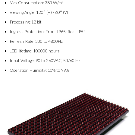
Max Consumption: 380 W/m²
Viewing Angle: 120° (H) / 60° (V)
Processing: 12 bit
Ingress Protection: Front IP65; Rear IP54
Refresh Rate: 300 to 4800Hz
LED lifetime: 100000 hours
Input Voltage: 90 to 260VAC, 50/60 Hz
Operation Humidity: 10% to 99%