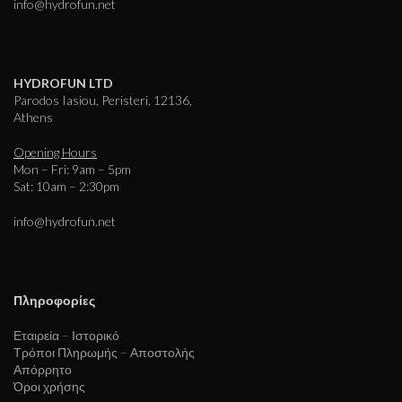
info@hydrofun.net
HYDROFUN LTD
Parodos Iasiou, Peristeri, 12136,
Athens
Opening Hours
Mon – Fri: 9am – 5pm
Sat: 10am – 2:30pm
info@hydrofun.net
Πληροφορίες
Εταιρεία – Ιστορικό
Τρόποι Πληρωμής – Αποστολής
Απόρρητο
Όροι χρήσης