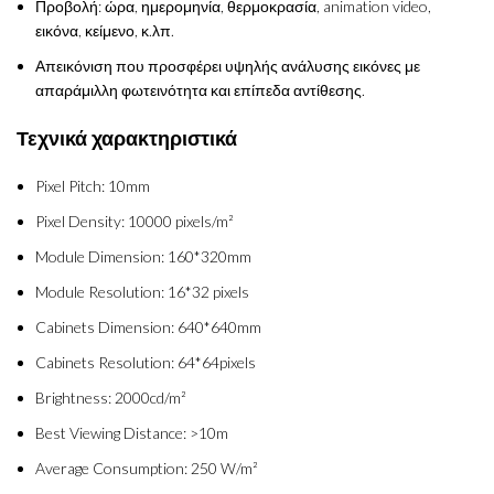
Προβολή: ώρα, ημερομηνία, θερμοκρασία, animation video,
εικόνα, κείμενο, κ.λπ.
Απεικόνιση που προσφέρει υψηλής ανάλυσης εικόνες με
απαράμιλλη φωτεινότητα και επίπεδα αντίθεσης.
Τεχνικά χαρακτηριστικά
Pixel Pitch: 10mm
Pixel Density: 10000 pixels/m²
Module Dimension: 160*320mm
Module Resolution: 16*32 pixels
Cabinets Dimension: 640*640mm
Cabinets Resolution: 64*64pixels
Brightness: 2000cd/m²
Best Viewing Distance: >10m
Average Consumption: 250 W/m²