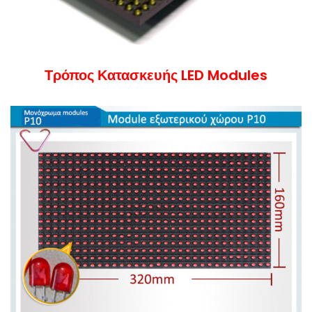
Τρόπος Κατασκευής LED Modules