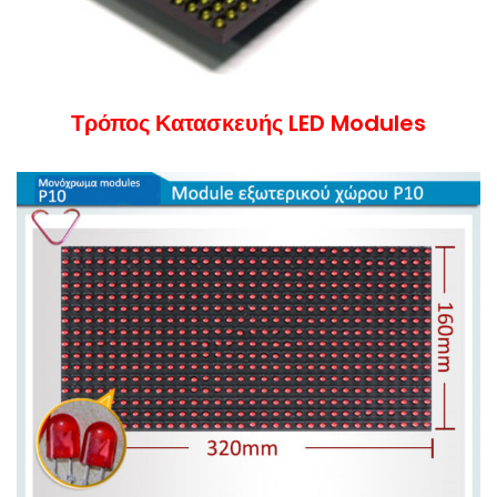
Τρόπος Κατασκευής LED Modules