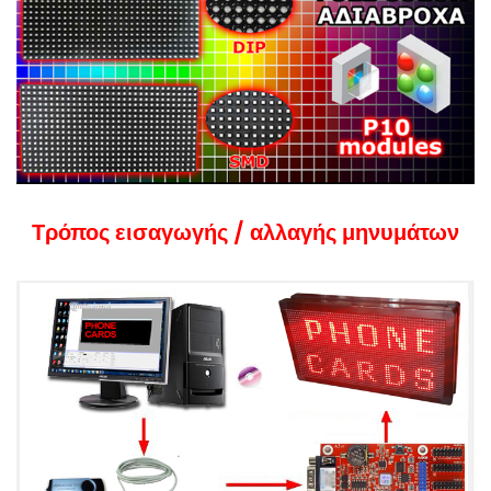
Τρόπος εισαγωγής / αλλαγής μηνυμάτων