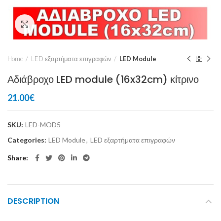
Click to enlarge
Home
LED εξαρτήματα επιγραφών
LED Module
Αδιάβροχο LED module (16x32cm) κίτρινο
21.00
€
SKU:
LED-MOD5
Categories:
LED Module
,
LED εξαρτήματα επιγραφών
Share
DESCRIPTION