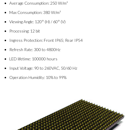
Average Consumption: 250 W/m²
Max Consumption: 380 W/m²
Viewing Angle: 120° (H) / 60° (V)
Processing: 12 bit
Ingress Protection: Front IP65; Rear IP54
Refresh Rate: 300 to 4800Hz
LED lifetime: 100000 hours
Input Voltage: 90 to 260VAC, 50/60 Hz
Operation Humidity: 10% to 99%