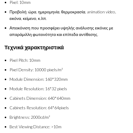
Pixel: 10mm
Προβολή: ώρα, ημερομηνία, θερμοκρασία, animation video,
εικόνα, κείμενο, κ.λπ.
Απεικόνιση που προσφέρει υψηλής ανάλυσης εικόνες με
απαράμιλλη φωτεινότητα και επίπεδα αντίθεσης.
Τεχνικά χαρακτηριστικά
Pixel Pitch: 10mm
Pixel Density: 10000 pixels/m²
Module Dimension: 160*320mm
Module Resolution: 16*32 pixels
Cabinets Dimension: 640*640mm
Cabinets Resolution: 64*64pixels
Brightness: 2000cd/m²
Best Viewing Distance: >10m