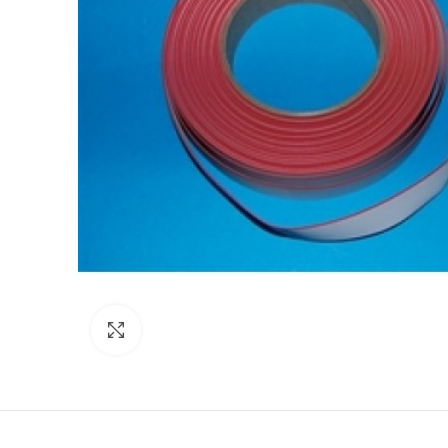
Click to enlarge