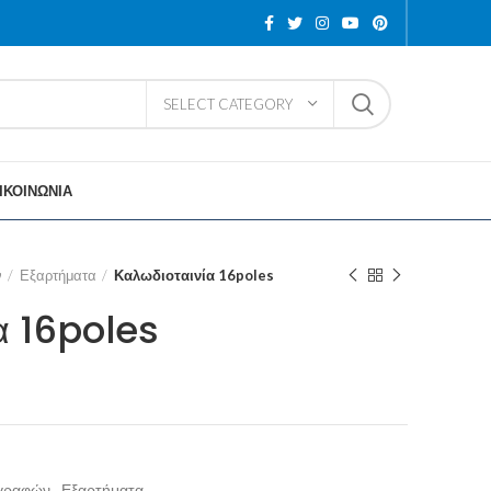
SELECT CATEGORY
ΙΚΟΙΝΩΝΙΑ
ν
Εξαρτήματα
Καλωδιοταινία 16poles
α 16poles
ιγραφών
,
Εξαρτήματα