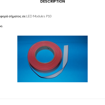
DESCRIPTION
ταφορά σήματος σε LED Modules P10
ρο.