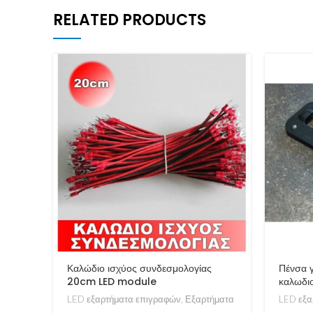
RELATED PRODUCTS
Καλώδιο ισχύος συνδεσμολογίας
Πένσα 
20cm LED module
καλωδιο
LED εξαρτήματα επιγραφών
,
Εξαρτήματα
LED εξα