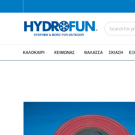
ΚΑΛΟΚΑΊΡΙ
ΧΕΙΜΏΝΑΣ
ΘΆΛΑΣΣΑ
ΣΚΊΑΣΗ
ΕΞ