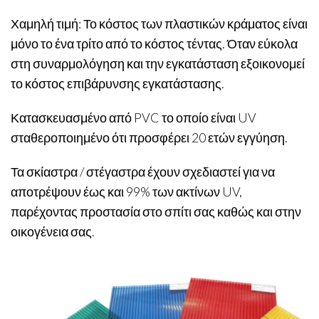
Χαμηλή τιμή: Το κόστος των πλαστικών κράματος είναι
μόνο το ένα τρίτο από το κόστος τέντας. Όταν εύκολα
στη συναρμολόγηση και την εγκατάσταση εξοικονομεί
το κόστος επιβάρυνσης εγκατάστασης.
Κατασκευασμένο από PVC το οποίο είναι UV
σταθεροποιημένο ότι προσφέρει 20 ετών εγγύηση.
Τα σκίαστρα / στέγαστρα έχουν σχεδιαστεί για να
αποτρέψουν έως και 99% των ακτίνων UV,
παρέχοντας προστασία στο σπίτι σας καθώς και στην
οικογένεια σας.