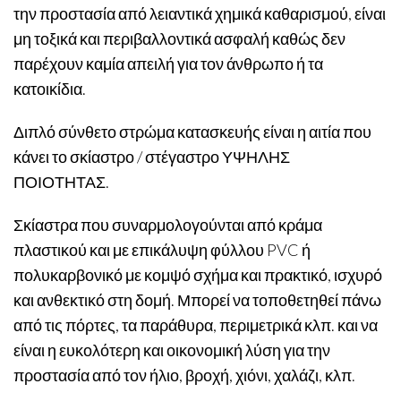
την προστασία από λειαντικά χημικά καθαρισμού, είναι
μη τοξικά και περιβαλλοντικά ασφαλή καθώς δεν
παρέχουν καμία απειλή για τον άνθρωπο ή τα
κατοικίδια.
Διπλό σύνθετο στρώμα κατασκευής είναι η αιτία που
κάνει το σκίαστρο / στέγαστρο ΥΨΗΛΗΣ
ΠΟΙΟΤΗΤΑΣ.
Σκίαστρα που συναρμολογούνται από κράμα
πλαστικού και με επικάλυψη φύλλου PVC ή
πολυκαρβονικό με κομψό σχήμα και πρακτικό, ισχυρό
και ανθεκτικό στη δομή. Μπορεί να τοποθετηθεί πάνω
από τις πόρτες, τα παράθυρα, περιμετρικά κλπ. και να
είναι η ευκολότερη και οικονομική λύση για την
προστασία από τον ήλιο, βροχή, χιόνι, χαλάζι, κλπ.