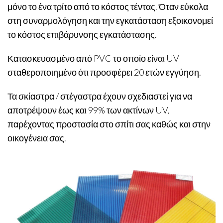
μόνο το ένα τρίτο από το κόστος τέντας. Όταν εύκολα
στη συναρμολόγηση και την εγκατάσταση εξοικονομεί
το κόστος επιβάρυνσης εγκατάστασης.
Κατασκευασμένο από PVC το οποίο είναι UV
σταθεροποιημένο ότι προσφέρει 20 ετών εγγύηση.
Τα σκίαστρα / στέγαστρα έχουν σχεδιαστεί για να
αποτρέψουν έως και 99% των ακτίνων UV,
παρέχοντας προστασία στο σπίτι σας καθώς και στην
οικογένεια σας.