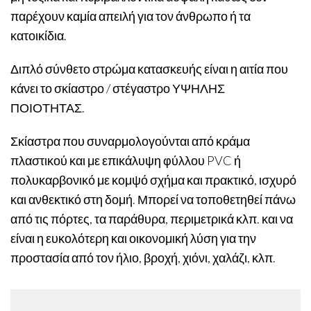
παρέχουν καμία απειλή για τον άνθρωπο ή τα
κατοικίδια.
Διπλό σύνθετο στρώμα κατασκευής είναι η αιτία που
κάνει το σκίαστρο / στέγαστρο ΥΨΗΛΗΣ
ΠΟΙΟΤΗΤΑΣ.
Σκίαστρα που συναρμολογούνται από κράμα
πλαστικού και με επικάλυψη φύλλου PVC ή
πολυκαρβονικό με κομψό σχήμα και πρακτικό, ισχυρό
και ανθεκτικό στη δομή. Μπορεί να τοποθετηθεί πάνω
από τις πόρτες, τα παράθυρα, περιμετρικά κλπ. και να
είναι η ευκολότερη και οικονομική λύση για την
προστασία από τον ήλιο, βροχή, χιόνι, χαλάζι, κλπ.