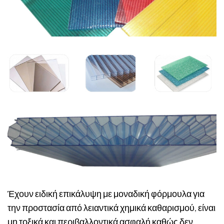
Έχουν ειδική επικάλυψη με μοναδική φόρμουλα για
την προστασία από λειαντικά χημικά καθαρισμού, είναι
μη τοξικά και περιβαλλοντικά ασφαλή καθώς δεν