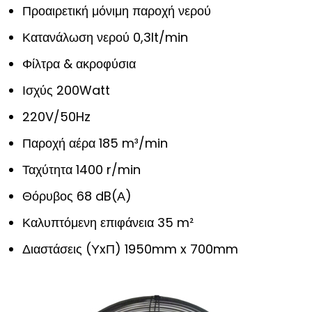
Προαιρετική μόνιμη παροχή νερού
Κατανάλωση νερού 0,3lt/min
Φίλτρα & ακροφύσια
Ισχύς 200Watt
220V/50Hz
Παροχή αέρα 185 m³/min
Ταχύτητα 1400 r/min
Θόρυβος 68 dB(Α)
Καλυπτόμενη επιφάνεια 35 m²
Διαστάσεις (ΥxΠ) 1950mm x 700mm