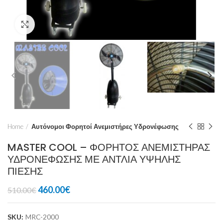
Click to enlarge
Home
Αυτόνομοι Φορητοί Ανεμιστήρες Υδρονέφωσης
MASTER COOL – ΦΟΡΗΤΟΣ ΑΝΕΜΙΣΤΗΡΑΣ
ΥΔΡΟΝΕΦΩΣΗΣ ΜΕ ΑΝΤΛΙΑ ΥΨΗΛΗΣ
ΠΙΕΣΗΣ
460.00
€
510.00
€
SKU:
MRC-2000