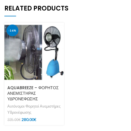
RELATED PRODUCTS
-16%
AQUABREEZE – ΦΟΡΗΤΟΣ
ΑΝΕΜΙΣΤΗΡΑΣ
ΥΔΡΟΝΕΦΩΣΗΣ
Αυτόνομοι Φορητοί Ανεμιστήρες
Υδρονέφωσης
280.00
€
335.00
€