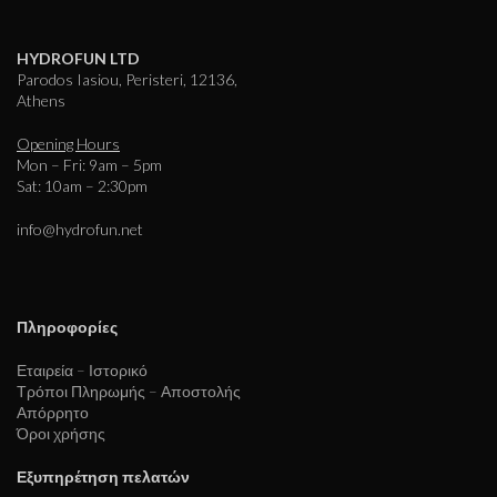
HYDROFUN LTD
Parodos Iasiou, Peristeri, 12136,
Athens
Opening Hours
Mon – Fri: 9am – 5pm
Sat: 10am – 2:30pm
info@hydrofun.net
Πληροφορίες
Εταιρεία – Ιστορικό
Τρόποι Πληρωμής – Αποστολής
Απόρρητο
Όροι χρήσης
Εξυπηρέτηση πελατών