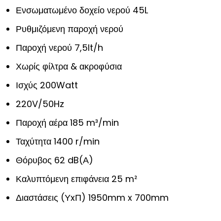
Ενσωματωμένο δοχείο νερού 45L
Ρυθμιζόμενη παροχή νερού
Παροχή νερού 7,5lt/h
Χωρίς φίλτρα & ακροφύσια
Ισχύς 200Watt
220V/50Hz
Παροχή αέρα 185 m³/min
Ταχύτητα 1400 r/min
Θόρυβος 62 dB(Α)
Καλυπτόμενη επιφάνεια 25 m²
Διαστάσεις (ΥxΠ) 1950mm x 700mm