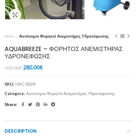
Click to enlarge
Home
Αυτόνομοι Φορητοί Ανεμιστήρες Υδρονέφωσης
AQUABREEZE – ΦΟΡΗΤΟΣ ΑΝΕΜΙΣΤΗΡΑΣ
ΥΔΡΟΝΕΦΩΣΗΣ
280.00
€
335.00
€
SKU:
HAC-0024
Category:
Αυτόνομοι Φορητοί Ανεμιστήρες Υδρονέφωσης
Share
DESCRIPTION