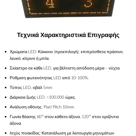
Τεχνικά Χαρακτηριστικά Επιγραφής
Χρώματα LED: Κόκκινο (προεπιλογή), επιπρόσθετα πράσινο,
λευκό, κίτρινο ή μπλε.
Σκίαστρο σε κάθε LED, για βέλτιστη απόδοση μέρα – νύχτα.
Ρύθμιση φωτεινότητας LED από 10-100%.
Τύπος LED, οβάλ 5mm
Διάρκεια ζωής LED: >100.000 ώρες.
Ανάλυση οθόνης: Pixel Pitch 10mm
Γωνία θέασης 60° στον κάθετο άξονα, 120° στον οριζόντιο
άξονα.
Ισχύς πινακίδας: Κατανάλωση με λειτουργία μηνυμάτων