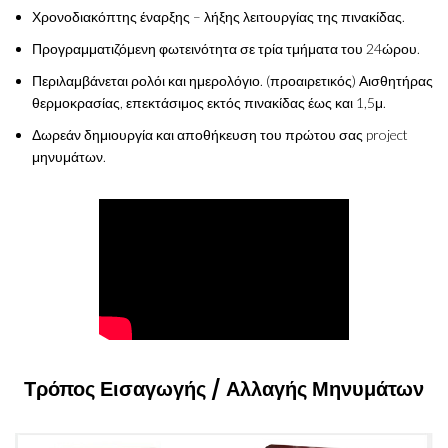
Χρονοδιακόπτης έναρξης – λήξης λειτουργίας της πινακίδας.
Προγραμματιζόμενη φωτεινότητα σε τρία τμήματα του 24ώρου.
Περιλαμβάνεται ρολόι και ημερολόγιο. (προαιρετικός) Αισθητήρας
θερμοκρασίας, επεκτάσιμος εκτός πινακίδας έως και 1,5μ.
Δωρεάν δημιουργία και αποθήκευση του πρώτου σας project
μηνυμάτων.
Τρόπος Εισαγωγής / Αλλαγής Μηνυμάτων