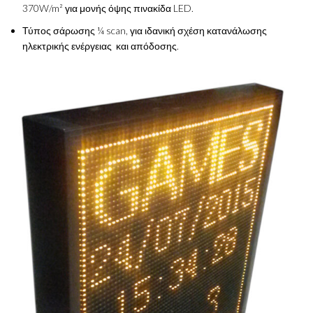
370W/m² για μονής όψης πινακίδα LED.
Τύπος σάρωσης ¼ scan, για ιδανική σχέση κατανάλωσης
ηλεκτρικής ενέργειας και απόδοσης.