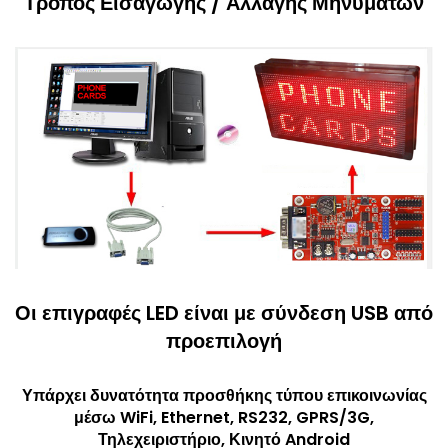
Τρόπος Εισαγωγής / Αλλαγής Μηνυμάτων
Οι επιγραφές LED είναι με σύνδεση USB από
προεπιλογή
Υπάρχει δυνατότητα προσθήκης τύπου επικοινωνίας
μέσω WiFi, Ethernet, RS232, GPRS/3G,
Τηλεχειριστήριο, Κινητό Android