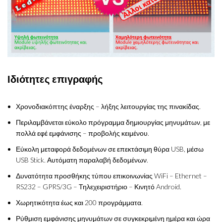
Ιδιότητες επιγραφής
Χρονοδιακόπτης έναρξης – λήξης λειτουργίας της πινακίδας.
Περιλαμβάνεται εύκολο πρόγραμμα δημιουργίας μηνυμάτων, με
πολλά εφέ εμφάνισης – προβολής κειμένου.
Εύκολη μεταφορά δεδομένων σε επεκτάσιμη θύρα USB, μέσω
USB Stick. Αυτόματη παραλαβή δεδομένων.
Δυνατότητα προσθήκης τύπου επικοινωνίας WiFi – Ethernet –
RS232 – GPRS/3G – Τηλεχειριστήριο – Κινητό Android.
Χωρητικότητα έως και 200 προγράμματα.
Ρύθμιση εμφάνισης μηνυμάτων σε συγκεκριμένη ημέρα και ώρα