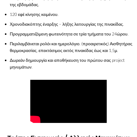
της εβδομάδας.
120 εφέ κίνησης κειμένου.
Χρονοδιακόπτης έναρξης – λήξης λειτουργίας της πινακίδας.
Προγραμματιζόμενη φωτεινότητα σε τρία τμήματα του 24ώρου.
Περιλαμβάνεται ρολόι και ημερολόγιο. (προαιρετικός) Αισθητήρας
θερμοκρασίας, επεκτάσιμος εκτός πινακίδας έως και 1,5μ.
Δωρεάν δημιουργία και αποθήκευση του πρώτου σας project
μηνυμάτων.