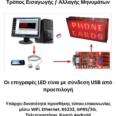
Τρόπος Εισαγωγής / Αλλαγής Μηνυμάτων
Οι επιγραφές LED είναι με σύνδεση USB από
προεπιλογή
Υπάρχει δυνατότητα προσθήκης τύπου επικοινωνίας
μέσω WiFi, Ethernet, RS232, GPRS/3G,
Τηλεχειριστήριο, Κινητό Android