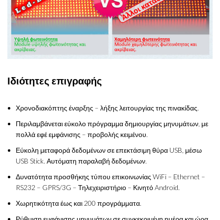
Ιδιότητες επιγραφής
Χρονοδιακόπτης έναρξης – λήξης λειτουργίας της πινακίδας.
Περιλαμβάνεται εύκολο πρόγραμμα δημιουργίας μηνυμάτων, με
πολλά εφέ εμφάνισης – προβολής κειμένου.
Εύκολη μεταφορά δεδομένων σε επεκτάσιμη θύρα USB, μέσω
USB Stick. Αυτόματη παραλαβή δεδομένων.
Δυνατότητα προσθήκης τύπου επικοινωνίας WiFi – Ethernet –
RS232 – GPRS/3G – Τηλεχειριστήριο – Κινητό Android.
Χωρητικότητα έως και 200 προγράμματα.
Ρύθμιση εμφάνισης μηνυμάτων σε συγκεκριμένη ημέρα και ώρα