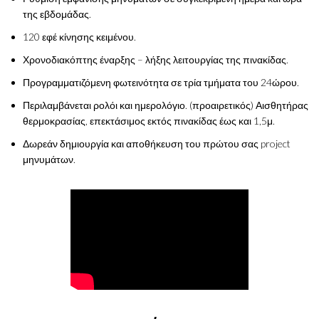
της εβδομάδας.
120 εφέ κίνησης κειμένου.
Χρονοδιακόπτης έναρξης – λήξης λειτουργίας της πινακίδας.
Προγραμματιζόμενη φωτεινότητα σε τρία τμήματα του 24ώρου.
Περιλαμβάνεται ρολόι και ημερολόγιο. (προαιρετικός) Αισθητήρας
θερμοκρασίας, επεκτάσιμος εκτός πινακίδας έως και 1,5μ.
Δωρεάν δημιουργία και αποθήκευση του πρώτου σας project
μηνυμάτων.