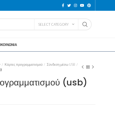
SELECT CATEGORY
ΙΚΟΙΝΩΝΙΑ
ν
Κάρτες προγραμματισμού
Σύνδεση μέσω USB
)
ρογραμματισμού (usb)