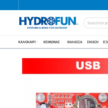
ΚΑΛΟΚΑΊΡΙ
ΧΕΙΜΏΝΑΣ
ΘΆΛΑΣΣΑ
ΣΚΊΑΣΗ
ΕΞ