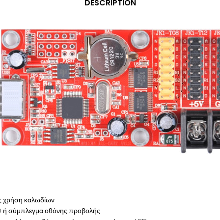
DESCRIPTION
ς χρήση καλωδίων
ED ή σύμπλεγμα οθόνης προβολής