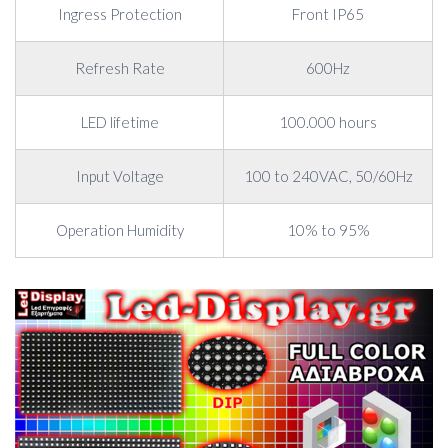
Ingress Protection
Front IP65
Refresh Rate
600Hz
LED lifetime
100.000 hours
Input Voltage
100 to 240VAC, 50/60Hz
Operation Humidity
10% to 95%