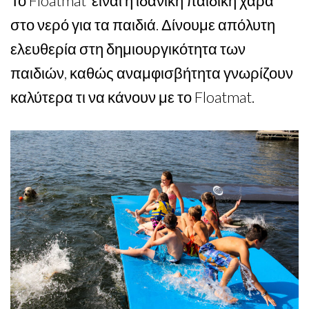
Το Floatmat είναι η ιδανική παιδική χαρά
στο νερό για τα παιδιά. Δίνουμε απόλυτη
ελευθερία στη δημιουργικότητα των
παιδιών, καθώς αναμφισβήτητα γνωρίζουν
καλύτερα τι να κάνουν με το Floatmat.