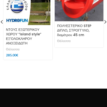
ΠΟΛΥΕΣΤΕΡΙΚΟ STEP
ΝΤΟΥΣ ΕΞΩΤΕΡΙΚΟΥ
ΔΙΠΛΟ, ΣΤΡΟΓΓΥΛΟ,
ΧΩΡΟΥ “Island style”
διαμέτρου 45 cm
ΕΞ’ΟΛΟΚΛΗΡΟΥ
Θάλασσα
ΑΝΟΞΕΙΔΩΤΗ
Θάλασσα
285.00
€