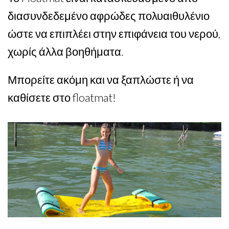
διασυνδεδεμένο αφρώδες πολυαιθυλένιο
ώστε να επιπλέει στην επιφάνεια του νερού,
χωρίς άλλα βοηθήματα.
Μπορείτε ακόμη και να ξαπλώστε ή να
καθίσετε στο floatmat!