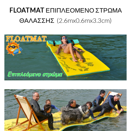
FLOATMAT
ΕΠΙΠΛΕΟΜΕΝΟ ΣΤΡΩΜΑ
ΘΑΛΑΣΣΗΣ (2.6mx0.6mx3.3cm)