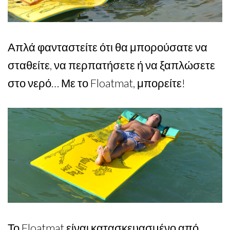
Απλά φανταστείτε ότι θα μπορούσατε να
σταθείτε, να περπατήσετε ή να ξαπλώσετε
στο νερό… Με το Floatmat, μπορείτε!
Το Floatmat είναι κατασκευασμένο από