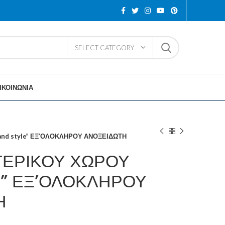
SELECT CATEGORY
ΙΚΟΙΝΩΝΙΑ
and style” ΕΞ’ΟΛΟΚΛΗΡΟΥ ΑΝΟΞΕΙΔΩΤΗ
ΤΕΡΙΚΟΥ ΧΩΡΟΥ
le” ΕΞ’ΟΛΟΚΛΗΡΟΥ
Η