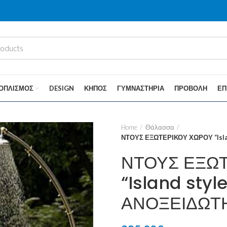
ΟΠΛΙΣΜΌΣ
DESIGN
ΚΉΠΟΣ
ΓΥΜΝΑΣΤΉΡΙΑ
ΠΡΟΒΟΛΉ
ΕΠ
Home
Θάλασσα
ΝΤΟΥΣ ΕΞΩΤΕΡΙΚΟΥ ΧΩΡΟΥ “Isl
ΝΤΟΥΣ ΕΞΩ
“Island sty
ΑΝΟΞΕΙΔΩΤ