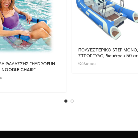
ΠΟΛΥΕΣΤΕΡΙΚΟ STEP ΜΟΝΟ,
ΣΤΡΟΓΓΥΛΟ, διαμέτρου 50 c
ΛΑ ΘΑΛΑΣΣΗΣ “HYDROFUN
Θάλασσα
H NOODLE CHAIR”
α