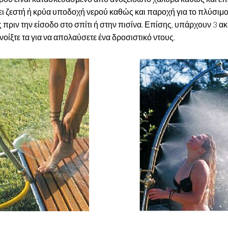
ει ζεστή ή κρύα υποδοχή νερού καθώς και παροχή για το πλύσιμο
ς πριν την είσοδο στο σπίτι ή στην πισίνα. Επίσης, υπάρχουν 3 α
νοίξτε τα για να απολαύσετε ένα δροσιστικό ντους.