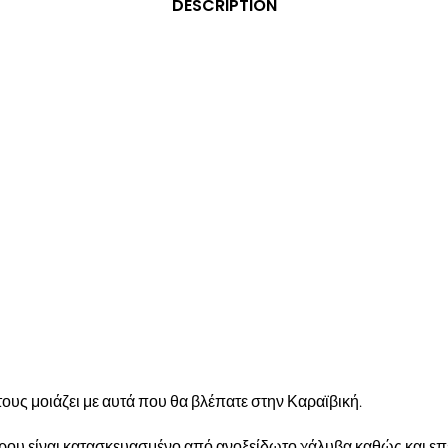
DESCRIPTION
ους μοιάζει με αυτά που θα βλέπατε στην Καραϊβική.
ρου είναι κατασκευασμένο από ανοξείδωτο χάλυβα καθώς και επ