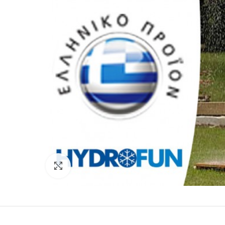
Click to enlarge