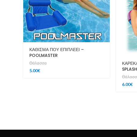
ΚΑΘΙΣΜΑ ΠΟΥ ΕΠΙΠΛΕΕΙ –
POOLMASTER
ΚΑΡΕΚ
Θάλασσα
SPLAS
5.00
€
Θάλασσ
6.00
€