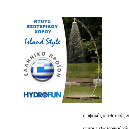
Το υψηλής αισθητικής ντ
Το ντους εξωτερικού χώ