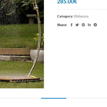
285.00
€
Category:
Θάλασσα
Share