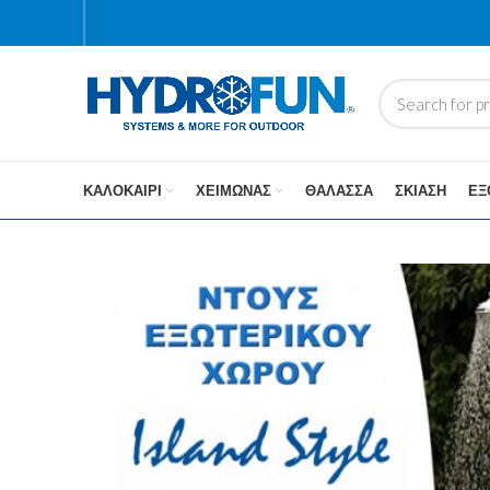
ΚΑΛΟΚΑΊΡΙ
ΧΕΙΜΏΝΑΣ
ΘΆΛΑΣΣΑ
ΣΚΊΑΣΗ
ΕΞ