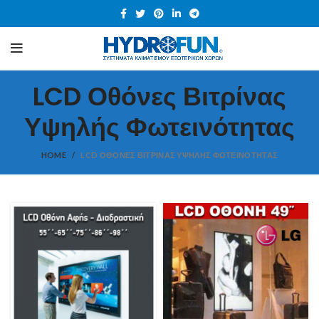
LCD Οθόνες Βιτρίνας
Υψηλής Φωτεινότητας
HOME
LCD ΟΘΌΝΕΣ ΒΙΤΡΊΝΑΣ ΥΨΗΛΉΣ ΦΩΤΕΙΝΌΤΗΤΑΣ