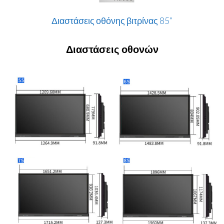
Διαστάσεις οθόνης βιτρίνας 85”
Διαστάσεις οθονών