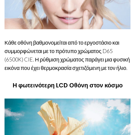
Κάθε οθόνη βαθμονομείται από το εργοστάσιο και
συμμορφώνεται με το πρότυπο χρώματος D65
(6500K) CIE. Η ρύθμιση χρώματος παράγει μια φυσική
εικόνα που έχει θερμοκρασία σχετιζόμενη με τον ήλιο.
Η φωτεινότερη LCD Οθόνη στον κόσμο