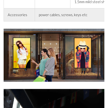
1.5mm mild steel she
Accessories
power cables, screws, keys etc