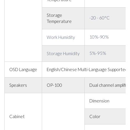
Storage
-20 - 60°C
Temperature
10%-90%
Work Humidity
5%-95%
Storage Humidity
OSD Language
English/Chinese Multi-Language Supported
Speakers
OP-100
Dual channel amplifi
Dimension
Cabinet
Color