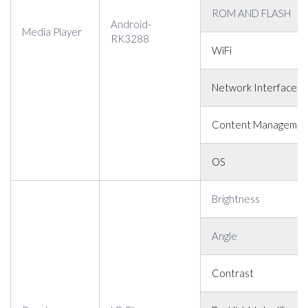
ROM AND FLASH
Android-
Media Player
RK3288
WiFi
Network Interface C
Content Management
OS
Brightness
Angle
Contrast