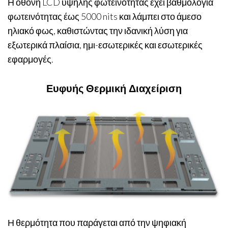
Η οθόνη LCD υψηλής φωτεινότητας έχει βαθμολογία
φωτεινότητας έως 5000 nits και λάμπει στο άμεσο
ηλιακό φως, καθιστώντας την ιδανική λύση για
εξωτερικά πλαίσια, ημι-εσωτερικές και εσωτερικές
εφαρμογές.
Ευφυής Θερμική Διαχείριση
Η θερμότητα που παράγεται από την ψηφιακή