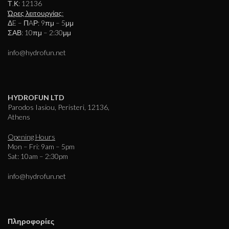
Τ.Κ: 12136
Ώρες λειτουργίας:
ΔE – ΠAΡ: 9πμ – 5μμ
ΣΑΒ: 10πμ – 2:30μμ
info@hydrofun.net
HYDROFUN LTD
Parodos Iasiou, Peristeri, 12136,
Athens
Opening Hours
Mon – Fri: 9am – 5pm
Sat: 10am – 2:30pm
info@hydrofun.net
Πληροφορίες