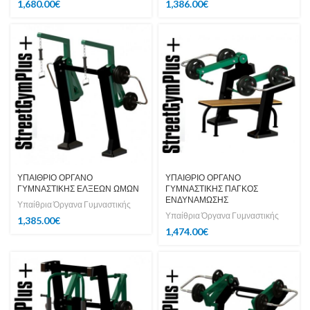
1,680.00
€
1,386.00
€
ΥΠΑΙΘΡΙΟ ΟΡΓΑΝΟ
ΥΠΑΙΘΡΙΟ ΟΡΓΑΝΟ
ΓΥΜΝΑΣΤΙΚΗΣ ΕΛΞΕΩΝ ΩΜΩΝ
ΓΥΜΝΑΣΤΙΚΗΣ ΠΑΓΚΟΣ
ΕΝΔΥΝΑΜΩΣΗΣ
Υπαίθρια Όργανα Γυμναστικής
Υπαίθρια Όργανα Γυμναστικής
1,385.00
€
1,474.00
€