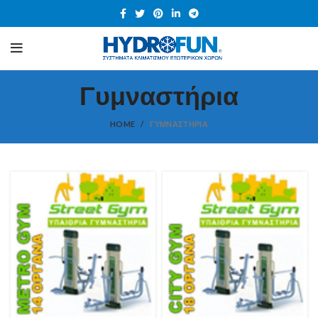
Γυμναστήρια
HOME
ΓΥΜΝΑΣΤΉΡΙΑ