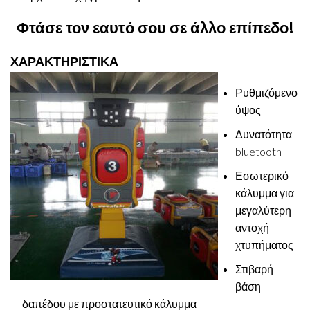
Φτάσε τον εαυτό σου σε άλλο επίπεδο!
ΧΑΡΑΚΤΗΡΙΣΤΙΚΑ
Ρυθμιζόμενο
ύψος
Δυνατότητα
bluetooth
Εσωτερικό
κάλυμμα για
μεγαλύτερη
αντοχή
χτυπήματος
Στιβαρή
βάση
δαπέδου με προστατευτικό κάλυμμα