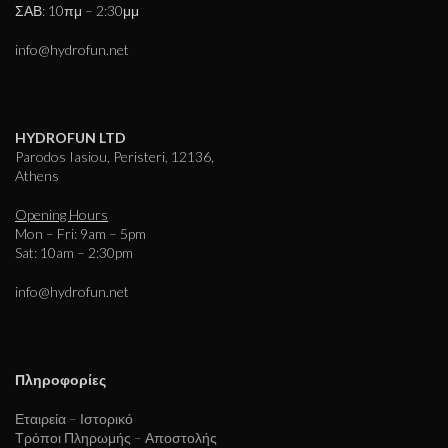
ΣΑΒ: 10πμ – 2:30μμ
info@hydrofun.net
HYDROFUN LTD
Parodos Iasiou, Peristeri, 12136,
Athens
Opening Hours
Mon – Fri: 9am – 5pm
Sat: 10am – 2:30pm
info@hydrofun.net
Πληροφορίες
Εταιρεία – Ιστορικό
Τρόποι Πληρωμής – Αποστολής