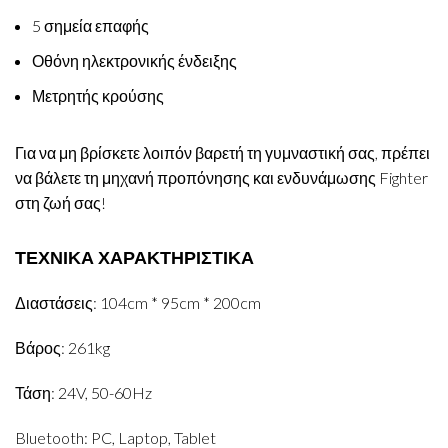
5 σημεία επαφής
Οθόνη ηλεκτρονικής ένδειξης
Μετρητής κρούσης
Για να μη βρίσκετε λοιπόν βαρετή τη γυμναστική σας, πρέπει
να βάλετε τη μηχανή προπόνησης και ενδυνάμωσης Fighter
στη ζωή σας!
ΤΕΧΝΙΚΑ ΧΑΡΑΚΤΗΡΙΣΤΙΚΑ
Διαστάσεις: 104cm * 95cm * 200cm
Βάρος: 261kg
Τάση: 24V, 50-60Hz
Bluetooth: PC, Laptop, Tablet