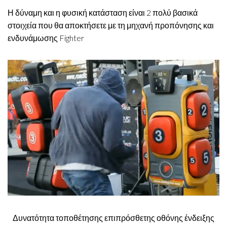
Η δύναμη και η φυσική κατάσταση είναι 2 πολύ βασικά
στοιχεία που θα αποκτήσετε με τη μηχανή προπόνησης και
ενδυνάμωσης Fighter
Δυνατότητα τοποθέτησης επιπρόσθετης οθόνης ένδειξης