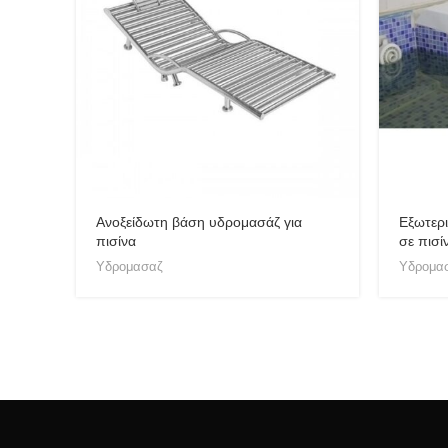
Ανοξείδωτη βάση υδρομασάζ για
Εξωτερ
πισίνα
σε πισί
Υδρομασαζ
Υδρομα