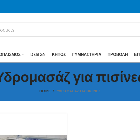
ΟΠΛΙΣΜΌΣ
DESIGN
ΚΉΠΟΣ
ΓΥΜΝΑΣΤΉΡΙΑ
ΠΡΟΒΟΛΉ
ΕΠ
Υδρομασάζ για πισίνε
HOME
ΥΔΡΟΜΑΣΆΖ ΓΙΑ ΠΙΣΊΝΕΣ