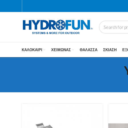
ΚΑΛΟΚΑΊΡΙ
ΧΕΙΜΏΝΑΣ
ΘΆΛΑΣΣΑ
ΣΚΊΑΣΗ
ΕΞ