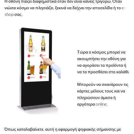
Η οθόνη παίζει διαφημιστικά όταν δεν είναι κανείς τριγύρω. Όταν
νιώσει κόσμο να πλησιάζει, ξεκινά να δείχνει την ιστοσελίδα ή το e-
shop σας.
Τώρα ο κόσμος μπορεί να
ακουμπήσει την οθόνη για
να αγοράσει τα προϊόντα ή
να τα προσθέσει στο καλάθι.
Μπορούν να σκανάρουν τις
κάρτες μέλους τους και να
πληρώσουν άμεσα ή
αργότερα online.
Όπως καταλαβαίνετε, αυτή η εφαρμογή ψηφιακής σήμανσης με