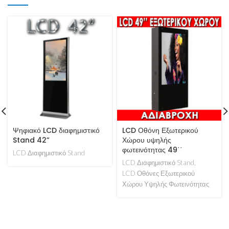
Ψηφιακό LCD διαφημιστικό
LCD Οθόνη Εξωτερικού
Stand 42”
Χώρου υψηλής
φωτεινότητας 49΄΄
LCD Διαφημιστικό Stand
LCD Διαφημιστικό Stand
,
LCD Οθόνες Εξωτερικού
Χώρου Υψηλής Φωτεινότητας