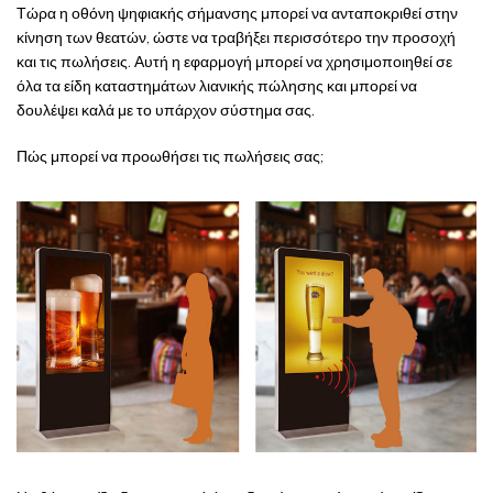
Τώρα η οθόνη ψηφιακής σήμανσης μπορεί να ανταποκριθεί στην
κίνηση των θεατών, ώστε να τραβήξει περισσότερο την προσοχή
και τις πωλήσεις. Αυτή η εφαρμογή μπορεί να χρησιμοποιηθεί σε
όλα τα είδη καταστημάτων λιανικής πώλησης και μπορεί να
δουλέψει καλά με το υπάρχον σύστημα σας.
Πώς μπορεί να προωθήσει τις πωλήσεις σας;