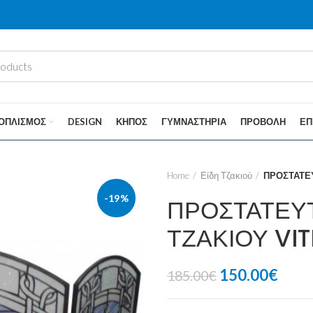
ΟΠΛΙΣΜΌΣ
DESIGN
ΚΉΠΟΣ
ΓΥΜΝΑΣΤΉΡΙΑ
ΠΡΟΒΟΛΉ
ΕΠ
Home
Είδη Τζακιού
ΠΡΟΣΤΑΤΕΥ
-19%
ΠΡΟΣΤΑΤΕΥ
ΤΖΑΚΙΟΥ VI
150.00
€
185.00
€