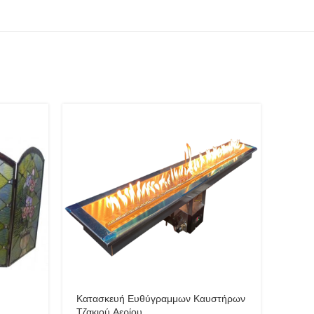
-19%
Κατασκευή Ευθύγραμμων Καυστήρων
Τζακιού Αερίου