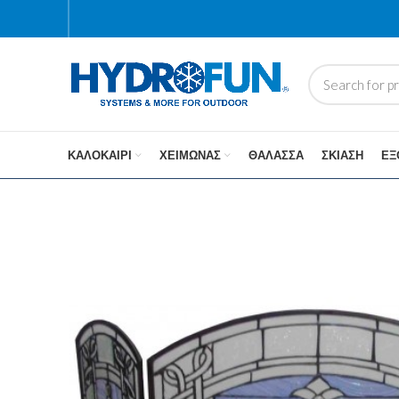
ΚΑΛΟΚΑΊΡΙ
ΧΕΙΜΏΝΑΣ
ΘΆΛΑΣΣΑ
ΣΚΊΑΣΗ
ΕΞ