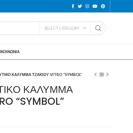
SELECT CATEGORY
ΙΚΟΙΝΩΝΙΑ
ΤΙΚΟ ΚΑΛΥΜΜΑ ΤΖΑΚΙΟΥ VITRO “SYMBOL”
ΤΙΚΟ ΚΑΛΥΜΜΑ
TRO “SYMBOL”