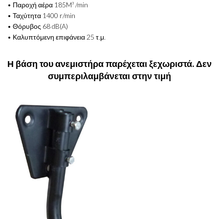
• Παροχή αέρα 185M³ /min
• Ταχύτητα 1400 r/min
• Θόρυβος 68 dB(A)
• Καλυπτόμενη επιφάνεια 25 τ.μ.
Η βάση του ανεμιστήρα παρέχεται ξεχωριστά. Δεν
συμπεριλαμβάνεται στην τιμή