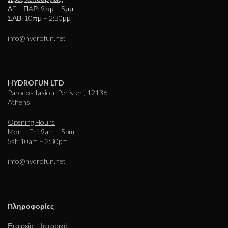
ΔE – ΠAΡ: 9πμ – 5μμ
ΣΑΒ: 10πμ – 2:30μμ
info@hydrofun.net
HYDROFUN LTD
Parodos Iasiou, Peristeri, 12136,
Athens
Opening Hours
Mon – Fri: 9am – 5pm
Sat: 10am – 2:30pm
info@hydrofun.net
Πληροφορίες
Εταιρεία – Ιστορικό