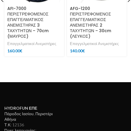
AFI-7000
AFG-1200
ΠΕΡΙΣΤΡΕΦΟΜΕΝΟΣ
ΠΕΡΙΣΤΡΕΦΟΜΕΝΟΣ
ΕΠΑΓΓΕΛΜΑΤΙΚΟΣ
ΕΠΑΓΓΕΛΜΑΤΙΚΟΣ
ΑΝΕΜΙΣΤΗΡΑΣ 3
ΑΝΕΜΙΣΤΗΡΑΣ 2
ΤΑΧΥΤΗΤΩΝ – 70cm
ΤΑΧΥΤΗΤΩΝ – 30cm
(ΜΑΥΡΟΣ)
(ΛΕΥΚΟΣ)
Επαγγελματικοί Ανεμιστήρες
Επαγγελματικοί Ανεμιστήρες
160.00
€
140.00
€
HYDROFUN ΕΠΕ
Πάροδος Ιασίου, Περιστέρι
Αθήνα
Τ.Κ: 12136
Ώρες λειτουργίας: