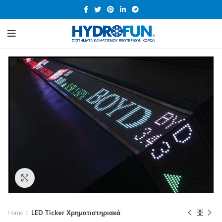
Click to enlarge
Home
LED Ticker Χρηματιστηριακά