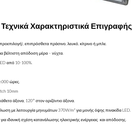
Τεχνικά Χαρακτηριστικά Επιγραφής
ροεπιλογή), επιπρόσθετα πράσινο, λευκό, κίτρινο ή μπλε.
ια βέλτιστη απόδοση μέρα – νύχτα.
LED από 10-100%.
0.000 ώρες.
Pitch 10mm
άθετο άξονα, 120° στον οριζόντιο άξονα.
άλωση με λειτουργία μηνυμάτων 370W/m² για μονής όψης πινακίδα LED.
για ιδανική σχέση κατανάλωσης ηλεκτρικής ενέργειας και απόδοσης.