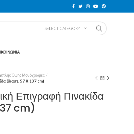
SELECT CATEGORY
ΙΚΟΙΝΩΝΙΑ
 Διπλής Όψης Μονόχρωμες
δα (διαστ. 57 Χ 137 cm)
ική Επιγραφή Πινακίδα
 137 cm)