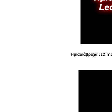
Ημιαδιάβροχα LED mo