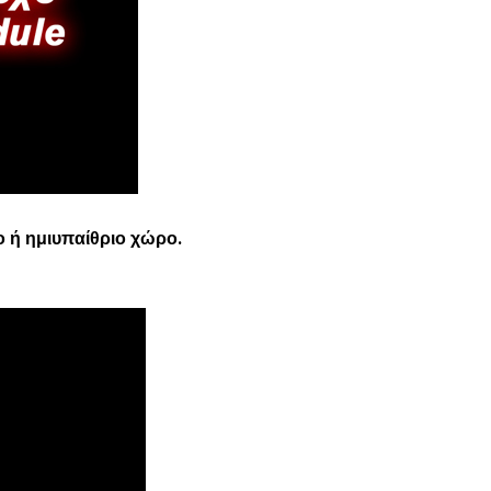
 ή ημιυπαίθριο χώρο.