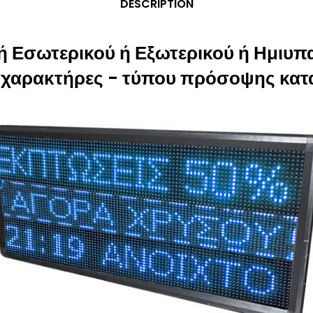
DESCRIPTION
 Εσωτερικού ή Εξωτερικού ή Ημιυπα
 χαρακτήρες - τύπου πρόσοψης κα