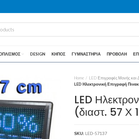
ΟΠΛΙΣΜΌΣ
DESIGN
ΚΉΠΟΣ
ΓΥΜΝΑΣΤΉΡΙΑ
ΠΡΟΒΟΛΉ
ΕΠ
Home
LED Επιγραφές Μονής και
LED Ηλεκτρονική Επιγραφή Πινακί
LED Ηλεκτρον
(διαστ. 57 Χ
SKU:
LED-57137