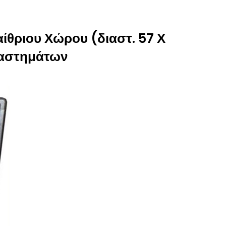
ίθριου Χώρου (διαστ. 57 Χ
ταστημάτων