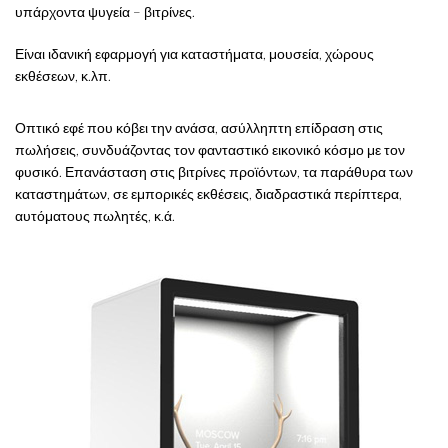
υπάρχοντα ψυγεία – βιτρίνες.
Είναι ιδανική εφαρμογή για καταστήματα, μουσεία, χώρους
εκθέσεων, κ.λπ.
Οπτικό εφέ που κόβει την ανάσα, ασύλληπτη επίδραση στις
πωλήσεις, συνδυάζοντας τον φανταστικό εικονικό κόσμο με τον
φυσικό. Επανάσταση στις βιτρίνες προϊόντων, τα παράθυρα των
καταστημάτων, σε εμπορικές εκθέσεις, διαδραστικά περίπτερα,
αυτόματους πωλητές, κ.ά.