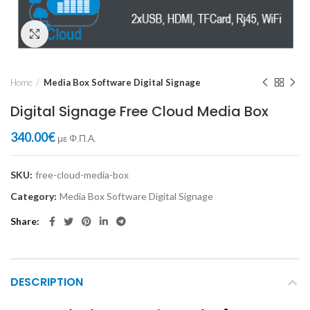
Click to enlarge
Home
Media Box Software Digital Signage
Digital Signage Free Cloud Media Box
340.00
€
με Φ.Π.Α.
SKU:
free-cloud-media-box
Category:
Media Box Software Digital Signage
Share
DESCRIPTION