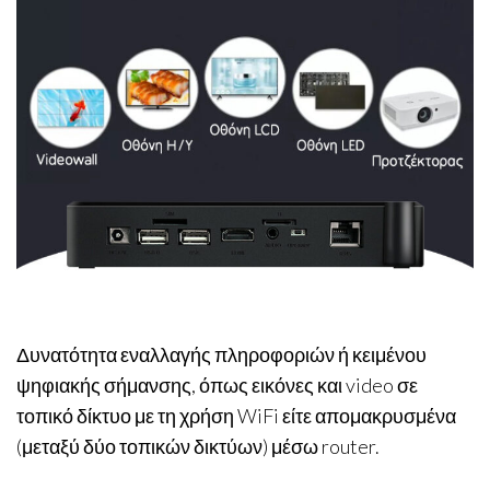
Δυνατότητα εναλλαγής πληροφοριών ή κειμένου
ψηφιακής σήμανσης, όπως εικόνες και video σε
τοπικό δίκτυο με τη χρήση WiFi είτε απομακρυσμένα
(μεταξύ δύο τοπικών δικτύων) μέσω router.