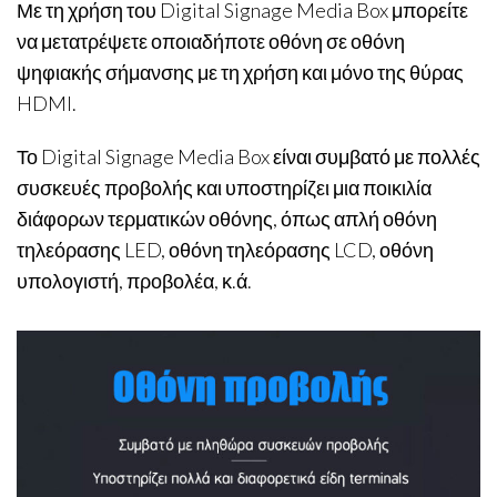
Με τη χρήση του Digital Signage Media Box μπορείτε
να μετατρέψετε οποιαδήποτε οθόνη σε οθόνη
ψηφιακής σήμανσης με τη χρήση και μόνο της θύρας
HDMI.
Το Digital Signage Media Box είναι συμβατό με πολλές
συσκευές προβολής και υποστηρίζει μια ποικιλία
διάφορων τερματικών οθόνης, όπως απλή οθόνη
τηλεόρασης LED, οθόνη τηλεόρασης LCD, οθόνη
υπολογιστή, προβολέα, κ.ά.