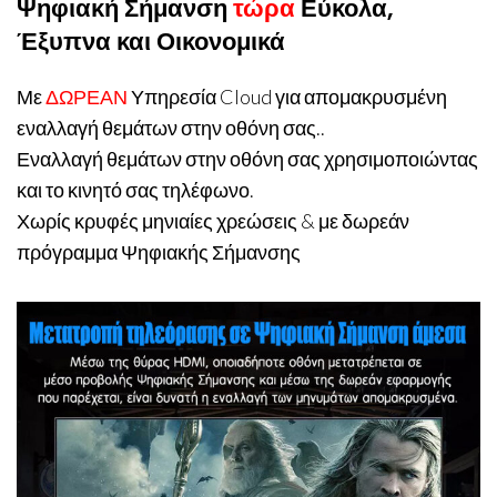
Ψηφιακή Σήμανση
τώρα
Εύκολα,
Έξυπνα και Οικονομικά
Με
ΔΩΡΕΑΝ
Υπηρεσία Cloud για απομακρυσμένη
εναλλαγή θεμάτων στην οθόνη σας..
Εναλλαγή θεμάτων στην οθόνη σας χρησιμοποιώντας
και το κινητό σας τηλέφωνο.
Χωρίς κρυφές μηνιαίες χρεώσεις & με δωρεάν
πρόγραμμα Ψηφιακής Σήμανσης