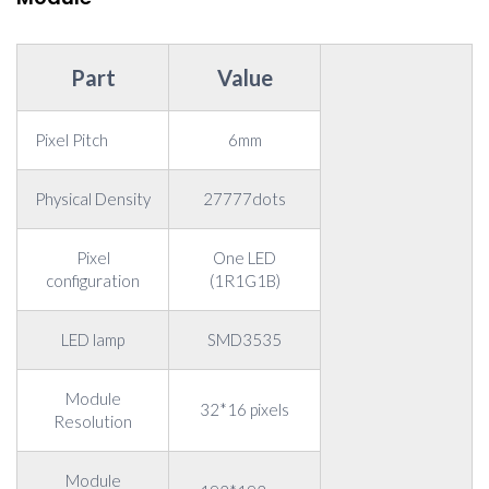
Part
Value
Pixel Pitch
6mm
Physical Density
27777dots
Pixel
One LED
configuration
(1R1G1B)
LED lamp
SMD3535
Module
32*16 pixels
Resolution
Module