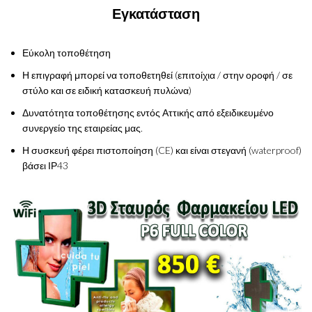
Εγκατάσταση
Εύκολη τοποθέτηση
Η επιγραφή μπορεί να τοποθετηθεί (επιτοίχια / στην οροφή / σε
στύλο και σε ειδική κατασκευή πυλώνα)
Δυνατότητα τοποθέτησης εντός Αττικής από εξειδικευμένο
συνεργείο της εταιρείας μας.
Η συσκευή φέρει πιστοποίηση (CE) και είναι στεγανή (waterproof)
βάσει ΙΡ43