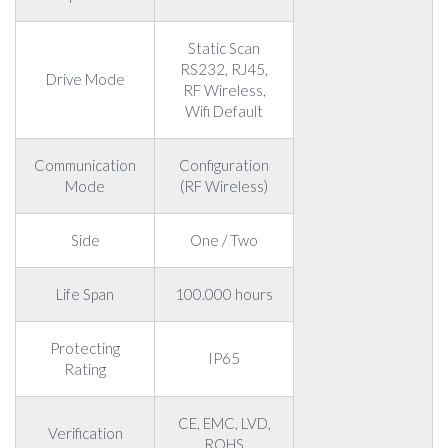
Static Scan
RS232, RJ45,
Drive Mode
RF Wireless,
Wifi Default
Communication
Configuration
Mode
(RF Wireless)
Side
One / Two
Life Span
100.000 hours
Protecting
IP65
Rating
CE, EMC, LVD,
Verification
ROHS