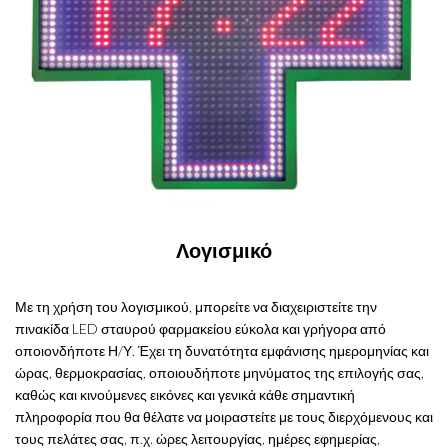
Λογισμικό
Με τη χρήση του λογισμικού, μπορείτε να διαχειριστείτε την
πινακίδα LED σταυρού φαρμακείου εύκολα και γρήγορα από
οποιονδήποτε Η/Υ. Έχει τη δυνατότητα εμφάνισης ημερομηνίας και
ώρας, θερμοκρασίας, οποιουδήποτε μηνύματος της επιλογής σας,
καθώς και κινούμενες εικόνες και γενικά κάθε σημαντική
πληροφορία που θα θέλατε να μοιραστείτε με τους διερχόμενους και
τους πελάτες σας, π.χ. ώρες λειτουργίας, ημέρες εφημερίας,