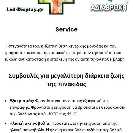
Service
Η στεγανότητα του, η έξυπνη θέση κεντρικής μονάδας και του
τροφοδοτικού εντός της συσκευής, επιτρέπουν την επιτόπια και
εύκολη αντικατάσταση ή επισκευή της αν αυτή τυχόν πάθει βλάβη.
Συμβουλές για μεγαλύτερη διάρκεια ζωής
της πινακίδας
Εξαερισμός:
Φροντίστε για τον επαρκή εξαερισμό της
επιγραφής. Φροντίστε η επιγραφή να βρίσκεται σε θερμοκρασία
περιβάλλοντος από -10°C έως 45°C.
Ηλιακή ακτινοβολία:
Προστατέψτε την επιγραφή από την
ηλιακή ακτινοβολία. Η ηλιακή ακτινοβολία αυξάνει υπερβολικά