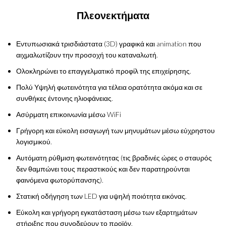
Πλεονεκτήματα
Εντυπωσιακά τρισδιάστατα (3D) γραφικά και animation που
αιχμαλωτίζουν την προσοχή του καταναλωτή.
Ολοκληρώνει το επαγγελματικό προφίλ της επιχείρησης.
Πολύ Υψηλή φωτεινότητα για τέλεια ορατότητα ακόμα και σε
συνθήκες έντονης ηλιοφάνειας.
Ασύρματη επικοινωνία μέσω WiFi
Γρήγορη και εύκολη εισαγωγή των μηνυμάτων μέσω εύχρηστου
λογισμικού.
Αυτόματη ρύθμιση φωτεινότητας (τις βραδινές ώρες ο σταυρός
δεν θαμπώνει τους περαστικούς και δεν παρατηρούνται
φαινόμενα φωτορύπανσης).
Στατική οδήγηση των LED για υψηλή ποιότητα εικόνας.
Εύκολη και γρήγορη εγκατάσταση μέσω των εξαρτημάτων
στήριξης που συνοδεύουν το προϊόν.