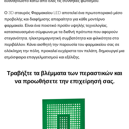
ευανάγνωστο κάτω από όλες τις συνθήκες φωτισμού.
Ο 3D σταυρός Φαρμακείου LED αποτελεί ένα πρωτοποριακό μέσο
προβολής και διαφήμισης απαραίτητο για κάθε μοντέρνο
φαρμακείο. Είναι ένα ποιοτικό προϊόν υψηλής τεχνολογίας,
κατασκευασμένο σύμφωνα με τα διεθνή πρότυπα που αφορούν
στεγανότητα, ηλεκτρομαγνητική συμβατότητα και φιλικότητα στο
περιβάλλον. Κάνει αισθητή την παρουσία του φαρμακείου σας σε
ολόκληρη την πόλη, προκαλεί ευχάριστα τον πελάτη, δημιουργεί μια
ατμόσφαιρα επαγγελματισμού και εξέλιξης.
Τραβήξτε τα βλέμματα των περαστικών και
να προωθήσετε την επιχείρησή σας.