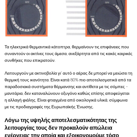
Τα ηλεκτρικά θερμαντικά κάτοπτρα, θερμαίνουν τις επιφάνειες που
συναντούν οι ακτίνες τους άμεσα, ανεξάρτητα από τις κακές καιρικές
συνθήκες που επικρατούν.
Λειτουργούν με ακτινοβολία γι’ αυτό ο αέρας δε μπορεί να μειώσει τη
θερμική τους ικανότητα. Είναι κατά 80% πιο αποτελεσματικά από τα
παραδοσιακά συστήματα θέρμανσης και αντίθετα με τις σόμπες –
μανιτάρια, δεν καταναλώνουν οξυγόνο καθώς επίσης αποφεύγεται
η αλλαγή φιάλης. Είναι φτιαγμένα από οικολογικά υλικά, σύμφωνα
με τις προδιαγραφές της Ευρωπαϊκής Ένωσης.
Λόγω της υψηλής αποτελεσματικότητας της
λειτουργίας τους δεν προκαλούν απώλεια
ενέργειας την οποία και εξοικονομούμε τόσο