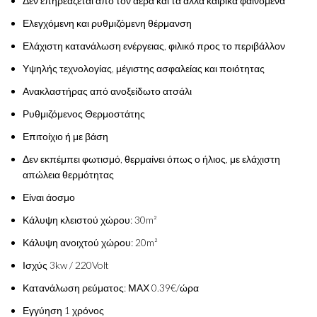
Δεν επηρεάζεται από τον αέρα και τα άλλα καιρικά φαινόμενα
Ελεγχόμενη και ρυθμιζόμενη θέρμανση
Ελάχιστη κατανάλωση ενέργειας, φιλικό προς το περιβάλλον
Υψηλής τεχνολογίας, μέγιστης ασφαλείας και ποιότητας
Ανακλαστήρας από ανοξείδωτο ατσάλι
Ρυθμιζόμενος Θερμοστάτης
Επιτοίχιο ή με βάση
Δεν εκπέμπει φωτισμό, θερμαίνει όπως ο ήλιος, με ελάχιστη
απώλεια θερμότητας
Είναι άοσμο
Κάλυψη κλειστού χώρου: 30m²
Κάλυψη ανοιχτού χώρου: 20m²
Ισχύς 3kw / 220Volt
Κατανάλωση ρεύματος: ΜΑΧ 0.39€/ώρα
Εγγύηση 1 χρόνος