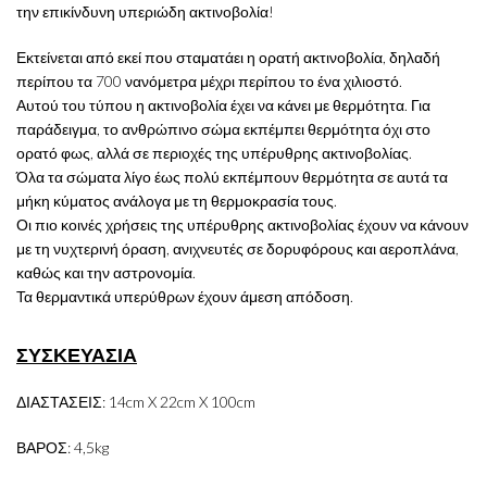
την επικίνδυνη υπεριώδη ακτινοβολία!
Εκτείνεται από εκεί που σταματάει η ορατή ακτινοβολία, δηλαδή
περίπου τα 700 νανόμετρα μέχρι περίπου το ένα χιλιοστό.
Αυτού του τύπου η ακτινοβολία έχει να κάνει με θερμότητα. Για
παράδειγμα, το ανθρώπινο σώμα εκπέμπει θερμότητα όχι στο
ορατό φως, αλλά σε περιοχές της υπέρυθρης ακτινοβολίας.
Όλα τα σώματα λίγο έως πολύ εκπέμπουν θερμότητα σε αυτά τα
μήκη κύματος ανάλογα με τη θερμοκρασία τους.
Οι πιο κοινές χρήσεις της υπέρυθρης ακτινοβολίας έχουν να κάνουν
με τη νυχτερινή όραση, ανιχνευτές σε δορυφόρους και αεροπλάνα,
καθώς και την αστρονομία.
Τα θερμαντικά υπερύθρων έχουν άμεση απόδοση.
ΣΥΣΚΕΥΑΣΙΑ
ΔΙΑΣΤΑΣΕΙΣ: 14cm X 22cm X 100cm
ΒΑΡΟΣ: 4,5kg