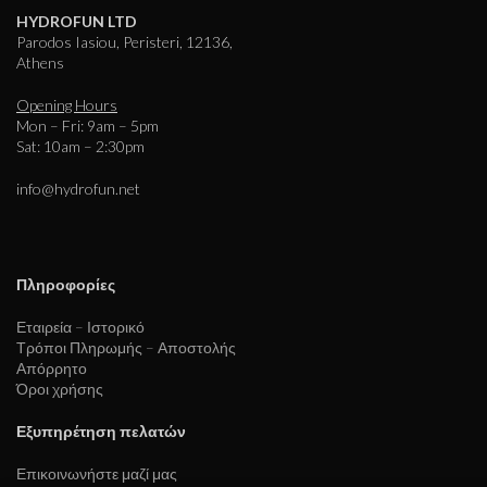
HYDROFUN LTD
Parodos Iasiou, Peristeri, 12136,
Athens
Opening Hours
Mon – Fri: 9am – 5pm
Sat: 10am – 2:30pm
info@hydrofun.net
Πληροφορίες
Εταιρεία – Ιστορικό
Τρόποι Πληρωμής – Αποστολής
Απόρρητο
Όροι χρήσης
Εξυπηρέτηση πελατών
Επικοινωνήστε μαζί μας