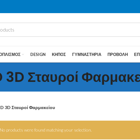
ΟΠΛΙΣΜΌΣ
DESIGN
ΚΉΠΟΣ
ΓΥΜΝΑΣΤΉΡΙΑ
ΠΡΟΒΟΛΉ
ΕΠ
D 3D Σταυροί Φαρμακε
ED 3D Σταυροί Φαρμακείου
No products were found matching your selection.