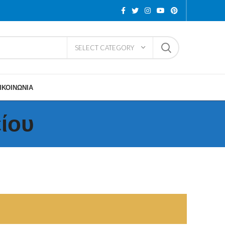
SELECT CATEGORY
ΙΚΟΙΝΩΝΙΑ
ίου